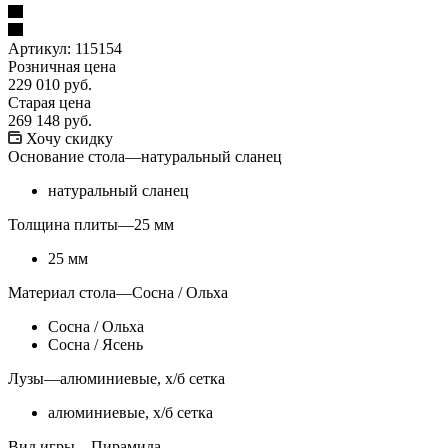
Артикул:
115154
Розничная цена
229 010
руб.
Старая цена
269 148
руб.
Хочу скидку
Основание стола
—
натуральный сланец
натуральный сланец
Толщина плиты
—
25 мм
25 мм
Материал стола
—
Сосна / Ольха
Сосна / Ольха
Сосна / Ясень
Лузы
—
алюминиевые, х/б сетка
алюминиевые, х/б сетка
Вид игры
—
Пирамида