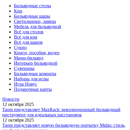
Бильярдные столы
Кии
Бильярдные шары
Светильники, лампы
Мебель для бильярдной
Всё для столов
Всё для кия
Всё для шаров
Сукно
Книги, пособия, видео
Мини-бильярд
Интерьер бильярдной
Сувениры
Бильярдные комнаты
Наборы для игры
Игра Новус
Подарочные карты
Новости
12 октября 2025
Taom представляет MaxRack: революционный бильярдный
инструмент для идеальных расстановок
12 октября 2025
Taom представляет новую бильярдную перчатку Midas: стиль,