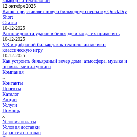
комфорт и технологии
12 октября 2025
Kamui представляет новую бильярдную перчатку QuickDry
Short
Статьи
10-12-2025
Разновидности ударов в бильярде и когда их применять
10-12-2025
VR и цифровой бильярд: как технологии меняют
классическую игру
10-12-2025
Как устроить бильярдный вечер дома: атмосфера, музыка и
правила мини-турнира
Компания
Контакты
Проекты
Каталог
Акции
Услуги
Помощь
Условия оплаты
Условия доставки
Гарантия на товар