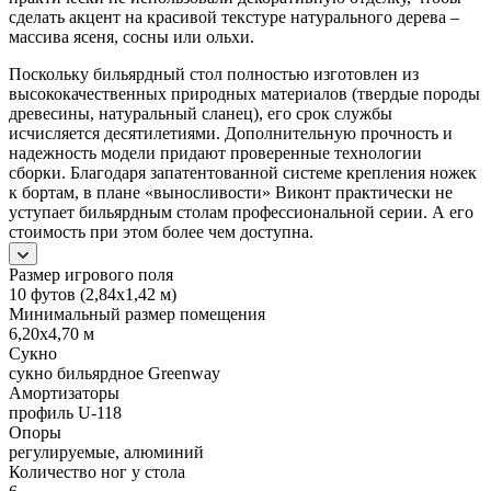
сделать акцент на красивой текстуре натурального дерева –
массива ясеня, сосны или ольхи.
Поскольку бильярдный стол полностью изготовлен из
высококачественных природных материалов (твердые породы
древесины, натуральный сланец), его срок службы
исчисляется десятилетиями. Дополнительную прочность и
надежность модели придают проверенные технологии
сборки. Благодаря запатентованной системе крепления ножек
к бортам, в плане «выносливости» Виконт практически не
уступает бильярдным столам профессиональной серии. А его
стоимость при этом более чем доступна.
Размер игрового поля
10 футов (2,84х1,42 м)
Минимальный размер помещения
6,20х4,70 м
Сукно
сукно бильярдное Greenway
Амортизаторы
профиль U-118
Опоры
регулируемые, алюминий
Количество ног у стола