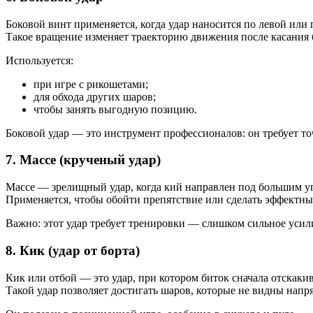
Боковой винт применяется, когда удар наносится по левой или 
Такое вращение изменяет траекторию движения после касания 
Используется:
при игре с рикошетами;
для обхода других шаров;
чтобы занять выгодную позицию.
Боковой удар — это инструмент профессионалов: он требует т
7. Массе (крученый удар)
Массе — зрелищный удар, когда кий направлен под большим угл
Применяется, чтобы обойти препятствие или сделать эффектный у
Важно: этот удар требует тренировки — слишком сильное усил
8. Кик (удар от борта)
Кик или отбой — это удар, при котором биток сначала отскакив
Такой удар позволяет достигать шаров, которые не видны напря