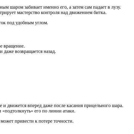
ным шаром забивает именно его, а затем сам падает в лузу.
стрирует мастерство контроля над движением битка.
ток под удобным углом.
ое вращение.
 даже возвращается назад.
е и движется вперед даже после касания прицельного шара.
 «подтолкнуть» его по линии атаки.
может привести к потере точности.