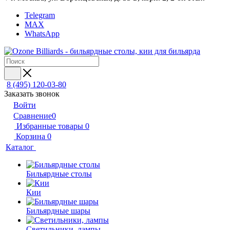
Telegram
MAX
WhatsApp
8 (495) 120-03-80
Заказать звонок
Войти
Сравнение
0
Избранные товары
0
Корзина
0
Каталог
Бильярдные столы
Кии
Бильярдные шары
Светильники, лампы