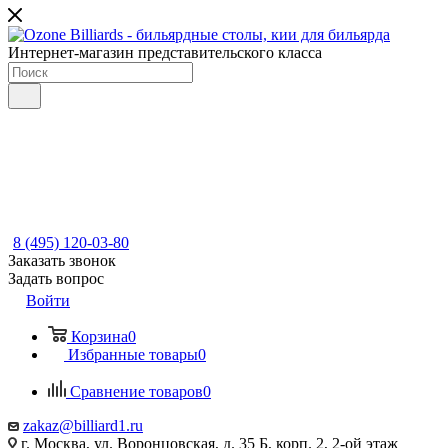
Интернет-магазин представительского класса
8 (495) 120-03-80
Заказать звонок
Задать вопрос
Войти
Корзина
0
Избранные товары
0
Сравнение товаров
0
zakaz@billiard1.ru
г. Москва, ул. Воронцовская, д. 35 Б, корп. 2, 2-ой этаж