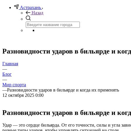
Астрахань
Назад
Разновидности ударов в бильярде и ког
Главная
—
Блог
—
Мир спорта
—
Разновидности ударов в бильярде и когда их применять
12 октября 2025 0:00
Разновидности ударов в бильярде и ког
Удар — это сердце бильярда. От его точности, силы и угла зав
разные типы ударов, чтобы управлять ситуацией на столе.