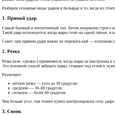
Разберем основные виды ударов в бильярде и то, когда их стои
1. Прямой удар
Самый базовый и интуитивный тип. Биток направлен строго по
Такой удар используется, когда шары стоят на одной линии, и 
Совет: при прямом ударе важно не пережать кий — излишняя с
2. Резка
Резка (или «срезка») применяется, когда шары не выстроены в 
Это основной способ забивать шары, стоящие под углом к луже
Различают:
легкую резку — угол до 30 градусов;
среднюю — 30–60 градусов;
сильную — более 60 градусов.
Чем больше угол, тем точнее нужно контролировать силу удара
3. Свояк