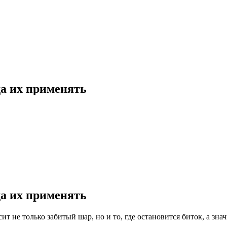
да их применять
да их применять
исит не только забитый шар, но и то, где остановится биток, а з