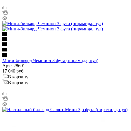
Мини-бильярд Чемпион 3 фута (пирамида, пул)
Арт.: 28691
17 040
руб.
В корзину
В корзину