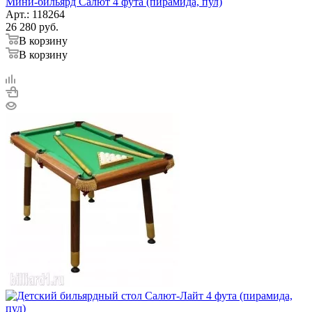
Мини-бильярд Салют 4 фута (пирамида, пул)
Арт.: 118264
26 280
руб.
В корзину
В корзину