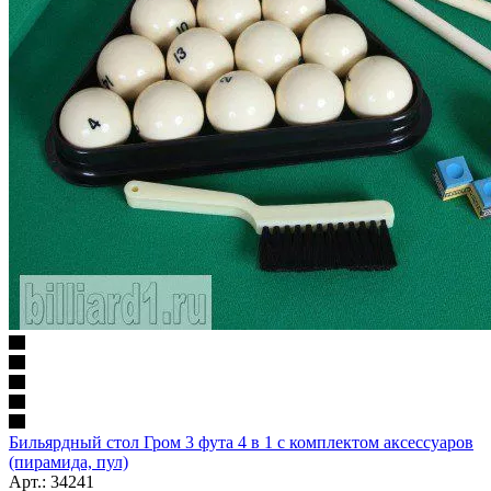
Бильярдный стол Гром 3 фута 4 в 1 с комплектом аксессуаров
(пирамида, пул)
Арт.: 34241