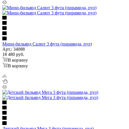
Мини-бильярд Салют 3 фута (пирамида, пул)
Арт.: 34088
18 480
руб.
В корзину
В корзину
Детский бильярд Мега 3 фута (пирамида, пул)