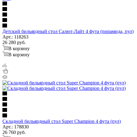
Детский бильярдный стол Салют-Лайт 4 фута (пирамида, пул)
Арт.: 118263
26 280
руб.
В корзину
В корзину
Складной бильярдный стол Super Champion 4 фута (пул)
Арт.: 178830
26 760
руб.