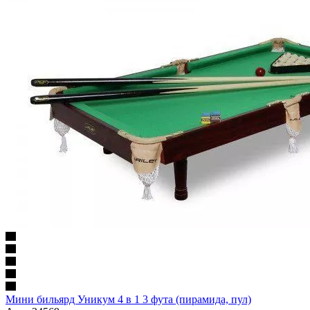
Мини бильярд Уникум 4 в 1 3 фута (пирамида, пул)