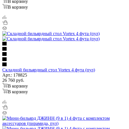
В корзину
В корзину
Складной бильярдный стол Vortex 4 фута (пул)
Арт.: 178825
26 760
руб.
В корзину
В корзину