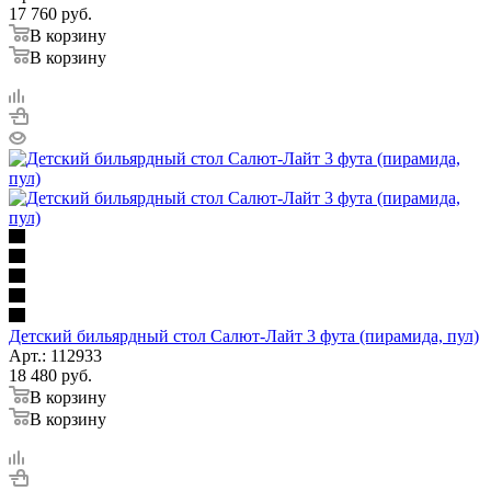
17 760
руб.
В корзину
В корзину
Детский бильярдный стол Салют-Лайт 3 фута (пирамида, пул)
Арт.: 112933
18 480
руб.
В корзину
В корзину