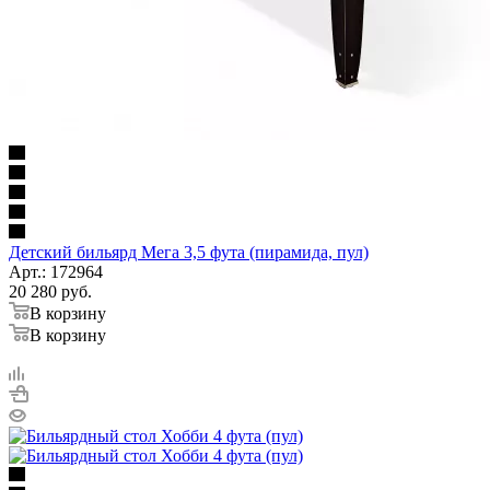
Детский бильярд Мега 3,5 фута (пирамида, пул)
Арт.: 172964
20 280
руб.
В корзину
В корзину