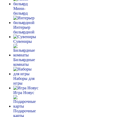
Мини-
бильярд
Интерьер
бильярдной
Сувениры
Бильярдные
комнаты
Наборы для
игры
Игра Новус
Подарочные
карты