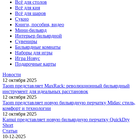
Всё для столов
Всё для кия
Всё для шаров
Сукно
Книги, пособия, видео
Мини-бильярд
Интерьер бильярдной
Сувениры
Бильярдные комнаты
Наборы для игры
Игра Новус
Подарочные карты
Новости
12 октября 2025
Taom представляет MaxRack: революционный бильярдный
инструмент для идеальных расстановок
12 октября 2025
Taom представляет новую бильярдную перчатку Midas: стиль,
комфорт и технологии
12 октября 2025
Kamui представляет новую бильярдную перчатку QuickDry
Short
Статьи
10-12-2025