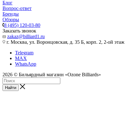
Блог
Вопрос-ответ
Бренды
Обзоры
8 (495) 120-03-80
Заказать звонок
zakaz@billiard1.ru
г. Москва, ул. Воронцовская, д. 35 Б, корп. 2, 2-ой этаж
Telegram
MAX
WhatsApp
2026 © Бильярдный магазин «Ozone Billiards»
Найти