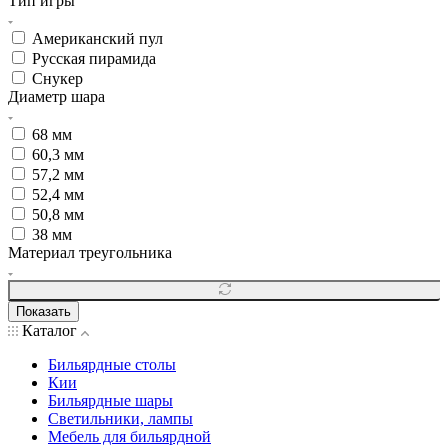
Тип игры
Американский пул
Русская пирамида
Снукер
Диаметр шара
68 мм
60,3 мм
57,2 мм
52,4 мм
50,8 мм
38 мм
Материал треугольника
Показать
Каталог
Бильярдные столы
Кии
Бильярдные шары
Светильники, лампы
Мебель для бильярдной