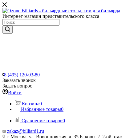
Интернет-магазин представительского класса
8 (495) 120-03-80
Заказать звонок
Задать вопрос
Войти
Корзина
0
Избранные товары
0
Сравнение товаров
0
zakaz@billiard1.ru
г. Москва, ул. Воронцовская, д. 35 Б, корп. 2, 2-ой этаж