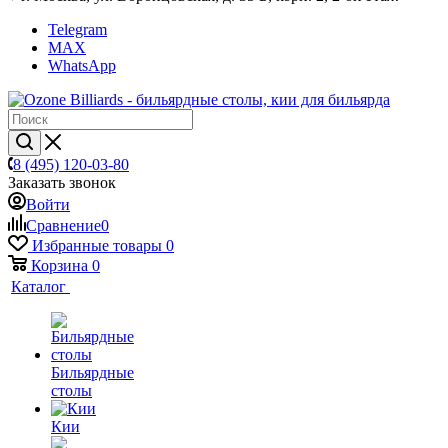
Telegram
MAX
WhatsApp
8 (495) 120-03-80
Заказать звонок
Войти
Сравнение
0
Избранные товары
0
Корзина
0
Каталог
Бильярдные
столы
Кии