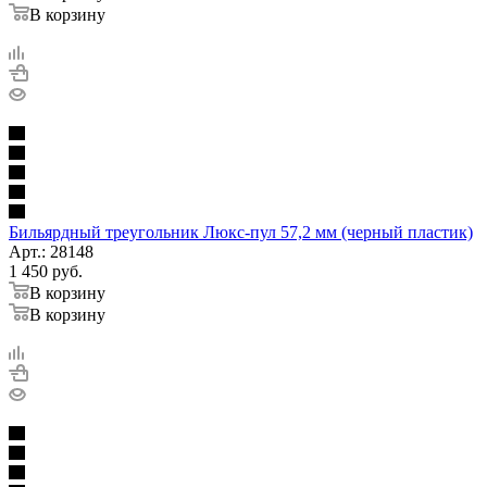
В корзину
Бильярдный треугольник Люкс-пул 57,2 мм (черный пластик)
Арт.: 28148
1 450
руб.
В корзину
В корзину