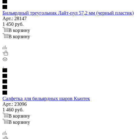
Бильярдный треугольник Лайт-пул 57,2 мм (черный пластик)
Арт.: 28147
1 450
руб.
В корзину
В корзину
Салфетка для бильярдных шаров Кьютек
Арт.: 23096
1 460
руб.
В корзину
В корзину