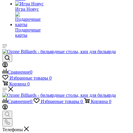
Игра Новус
Подарочные
карты
Сравнение
0
Избранные товары
0
Корзина
0
Сравнение
0
Избранные товары
0
Корзина
0
Телефоны