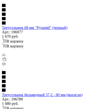
Треугольник 68 мм "Pyramid" (черный)
Арт.: 196977
1 670
руб.
В корзину
В корзину
Треугольник бильярдный 57,2 - 60 мм (махагон)
Арт.: 196789
1 680
руб.
В корзину