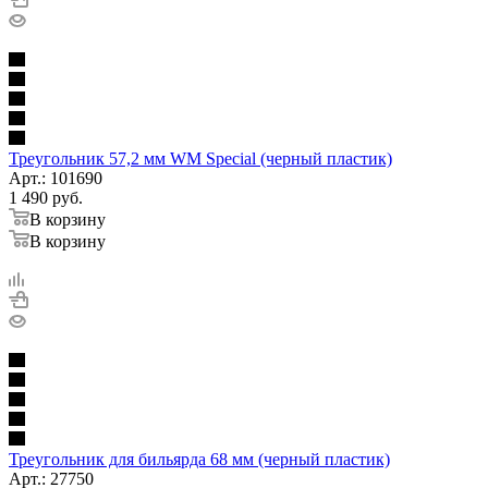
Треугольник 57,2 мм WM Special (черный пластик)
Арт.: 101690
1 490
руб.
В корзину
В корзину
Треугольник для бильярда 68 мм (черный пластик)
Арт.: 27750