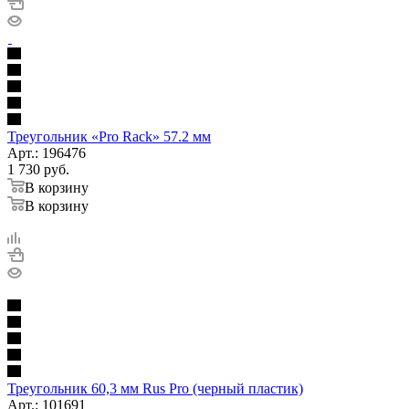
Треугольник «Pro Rack» 57.2 мм
Арт.: 196476
1 730
руб.
В корзину
В корзину
Треугольник 60,3 мм Rus Pro (черный пластик)
Арт.: 101691