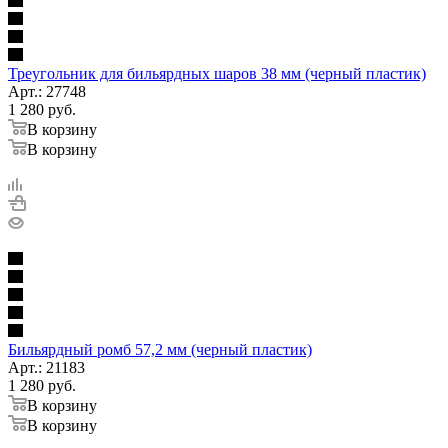
Треугольник для бильярдных шаров 38 мм (черный пластик)
Арт.: 27748
1 280
руб.
В корзину
В корзину
Бильярдный ромб 57,2 мм (черный пластик)
Арт.: 21183
1 280
руб.
В корзину
В корзину