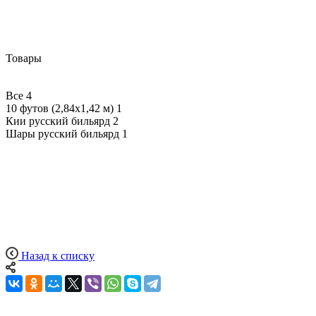
Товары
Все
4
10 футов (2,84х1,42 м)
1
Кии русский бильярд
2
Шары русский бильярд
1
Назад к списку