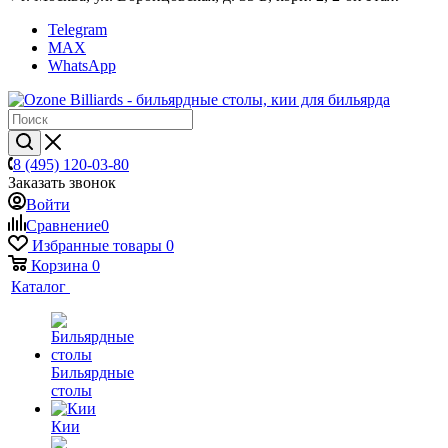
Telegram
MAX
WhatsApp
8 (495) 120-03-80
Заказать звонок
Войти
Сравнение
0
Избранные товары
0
Корзина
0
Каталог
Бильярдные
столы
Кии