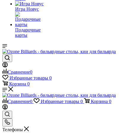
Игра Новус
Подарочные
карты
Сравнение
0
Избранные товары
0
Корзина
0
Сравнение
0
Избранные товары
0
Корзина
0
Телефоны