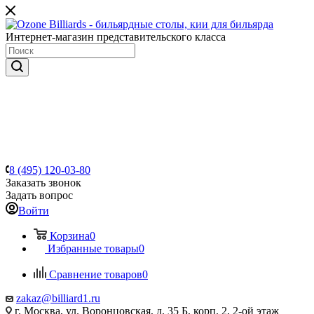
Интернет-магазин представительского класса
8 (495) 120-03-80
Заказать звонок
Задать вопрос
Войти
Корзина
0
Избранные товары
0
Сравнение товаров
0
zakaz@billiard1.ru
г. Москва, ул. Воронцовская, д. 35 Б, корп. 2, 2-ой этаж