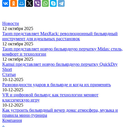
Новости
12 октября 2025
Taom представляет MaxRack: революционный бильярдный
инструмент для идеальных расстановок
12 октября 2025
Taom представляет новую бильярдную перчатку Midas: стиль,
комфорт и технологии
12 октября 2025
Kamui представляет новую бильярдную перчатку QuickDry
Short
Статьи
10-12-2025
Разновидности ударов в бильярде и когда их применять
10-12-2025
VR и цифровой бильярд: как технологии меняют
классическую игру
10-12-2025
Как устроить бильярдный вечер дома: атмосфера, музыка и
правила мини-турнира
Компания