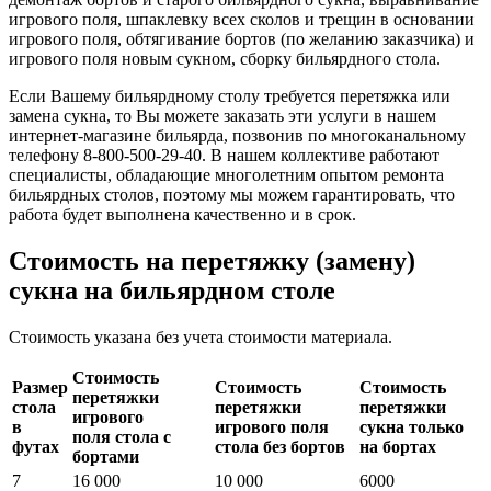
игрового поля, шпаклевку всех сколов и трещин в основании
игрового поля, обтягивание бортов (по желанию заказчика) и
игрового поля новым сукном, сборку бильярдного стола.
Если Вашему бильярдному столу требуется перетяжка или
замена сукна, то Вы можете заказать эти услуги в нашем
интернет-магазине бильярда, позвонив по многоканальному
телефону 8-800-500-29-40. В нашем коллективе работают
специалисты, обладающие многолетним опытом ремонта
бильярдных столов, поэтому мы можем гарантировать, что
работа будет выполнена качественно и в срок.
Стоимость на перетяжку (замену)
сукна на бильярдном столе
Стоимость указана без учета стоимости материала.
Стоимость
Размер
Стоимость
Стоимость
перетяжки
стола
перетяжки
перетяжки
игрового
в
игрового поля
сукна только
поля стола с
футах
стола без бортов
на бортах
бортами
7
16 000
10 000
6000