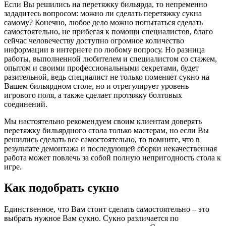
Если Вы решились на перетяжку бильярда, то непременно
зададитесь вопросом: можно ли сделать перетяжку сукна
самому? Конечно, любое дело можно попытаться сделать
самостоятельно, не прибегая к помощи специалистов, благо
сейчас человечеству доступно огромное количество
информации в интернете по любому вопросу. Но разница
работы, выполненной любителем и специалистом со стажем,
опытом и своими профессиональными секретами, будет
разительной, ведь специалист не только поменяет сукно на
Вашем бильярдном столе, но и отрегулирует уровень
игрового поля, а также сделает протяжку болтовых
соединений.
Мы настоятельно рекомендуем своим клиентам доверять
перетяжку бильярдного стола только мастерам, но если Вы
решились сделать все самостоятельно, то помните, что в
результате демонтажа и последующей сборки некачественная
работа может повлечь за собой полную непригодность стола к
игре.
Как подобрать сукно
Единственное, что Вам стоит сделать самостоятельно – это
выбрать нужное Вам сукно. Сукно различается по