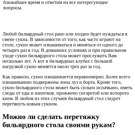
ближайшее время и ответим на все интересующие
вопросы.
Любой бильярдный стол рано или поздно будет нуждаться в
смене сукна. В зависимости от того, как часто играют на
столе, сукно может изнашиваться и меняться от одного до
четырех раз в год. В домашних условиях и при правильном
уходе сукно бильярдного стола может прослужить Вам
несколько лет. А вот в бильярдных клубах с большой
нагрузкой сукно меняется около трех раз за год.
Как правило, сукно изнашивается неравномерно. Более всего
изнашиванию подвержены зоны луз и борта. Кроме того,
сукно бильярдного стола может быть сильно испачкано, иметь
следы от еды и напитков, прожжено сигаретой или вспорото
кием. В любом из этих случаев бильярдный стол следует
перетянуть новым сукном.
Можно ли сделать перетяжку
бильярдного стола своими рукам?