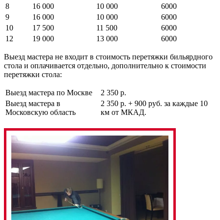
8
16 000
10 000
6000
9
16 000
10 000
6000
10
17 500
11 500
6000
12
19 000
13 000
6000
Выезд мастера не входит в стоимость перетяжки бильярдного
стола и оплачивается отдельно, дополнительно к стоимости
перетяжки стола:
Выезд мастера по Москве
2 350 р.
Выезд мастера в
2 350 р. + 900 руб. за каждые 10
Московскую область
км от МКАД.