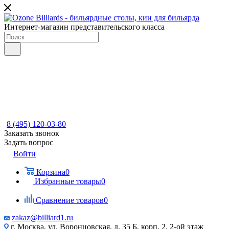
Интернет-магазин представительского класса
8 (495) 120-03-80
Заказать звонок
Задать вопрос
Войти
Корзина
0
Избранные товары
0
Сравнение товаров
0
zakaz@billiard1.ru
г. Москва, ул. Воронцовская, д. 35 Б, корп. 2, 2-ой этаж