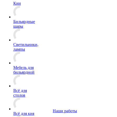
Кии
Бильярдные
шары
Светильники,
лампы
Мебель для
бильярдной
Всё для
столов
Наши работы
Всё для кия