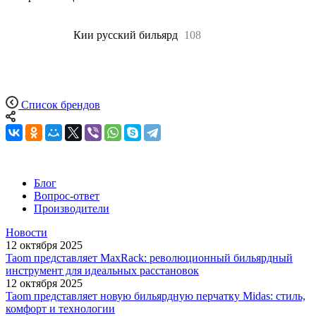
Все
108
Кии русский бильярд
108
Список брендов
Блог
Вопрос-ответ
Производители
Новости
12 октября 2025
Taom представляет MaxRack: революционный бильярдный
инструмент для идеальных расстановок
12 октября 2025
Taom представляет новую бильярдную перчатку Midas: стиль,
комфорт и технологии