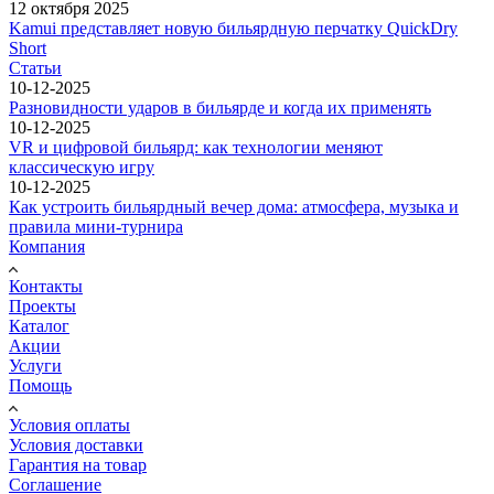
12 октября 2025
Kamui представляет новую бильярдную перчатку QuickDry
Short
Статьи
10-12-2025
Разновидности ударов в бильярде и когда их применять
10-12-2025
VR и цифровой бильярд: как технологии меняют
классическую игру
10-12-2025
Как устроить бильярдный вечер дома: атмосфера, музыка и
правила мини-турнира
Компания
Контакты
Проекты
Каталог
Акции
Услуги
Помощь
Условия оплаты
Условия доставки
Гарантия на товар
Соглашение