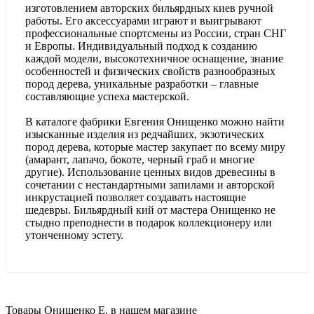
изготовлением авторских бильярдных киев ручной
работы. Его аксессуарами играют и выигрывают
профессиональные спортсмены из России, стран СНГ
и Европы. Индивидуальный подход к созданию
каждой модели, высокотехничное оснащение, знание
особенностей и физических свойств разнообразных
пород дерева, уникальные разработки – главные
составляющие успеха мастерской.
В каталоге фабрики Евгения Онищенко можно найти
изысканные изделия из редчайших, экзотических
пород дерева, которые мастер закупает по всему миру
(амарант, лапачо, бокоте, черный граб и многие
другие). Использование ценных видов древесины в
сочетании с нестандартными запилами и авторской
инкрустацией позволяет создавать настоящие
шедевры. Бильярдный кий от мастера Онищенко не
стыдно преподнести в подарок коллекционеру или
утонченному эстету.
Товары Онищенко Е. в нашем магазине