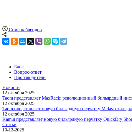
Список брендов
Блог
Вопрос-ответ
Производители
Новости
12 октября 2025
Taom представляет MaxRack: революционный бильярдный инст
12 октября 2025
Taom представляет новую бильярдную перчатку Midas: стиль, 
12 октября 2025
Kamui представляет новую бильярдную перчатку QuickDry Shor
Статьи
10-12-2025