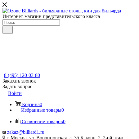
Интернет-магазин представительского класса
8 (495) 120-03-80
Заказать звонок
Задать вопрос
Войти
Корзина
0
Избранные товары
0
Сравнение товаров
0
zakaz@billiard1.ru
г. Москва, ул. Воронцовская, д. 35 Б, корп. 2, 2-ой этаж