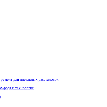
румент для идеальных расстановок
комфорт и технологии
t