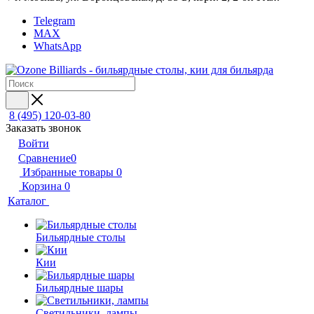
Telegram
MAX
WhatsApp
8 (495) 120-03-80
Заказать звонок
Войти
Сравнение
0
Избранные товары
0
Корзина
0
Каталог
Бильярдные столы
Кии
Бильярдные шары
Светильники, лампы