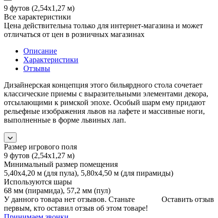
9 футов (2,54х1,27 м)
Все характеристики
Цена действительна только для интернет-магазина и может
отличаться от цен в розничных магазинах
Описание
Характеристики
Отзывы
Дизайнерская концепция этого бильярдного стола сочетает
классические приемы с выразительными элементами декора,
отсылающими к римской эпохе. Особый шарм ему придают
рельефные изображения львов на лафете и массивные ноги,
выполненные в форме львиных лап.
Размер игрового поля
9 футов (2,54х1,27 м)
Минимальный размер помещения
5,40х4,20 м (для пула), 5,80х4,50 м (для пирамиды)
Используются шары
68 мм (пирамида), 57,2 мм (пул)
У данного товара нет отзывов. Станьте
Оставить отзыв
первым, кто оставил отзыв об этом товаре!
Принимаем звонки