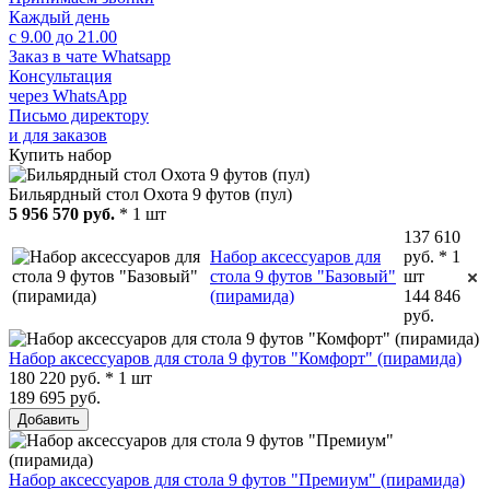
Каждый день
с 9.00 до 21.00
Заказ в чате Whatsapp
Консультация
через WhatsApp
Письмо директору
и для заказов
Купить набор
Бильярдный стол Охота 9 футов (пул)
5 956 570 руб.
* 1 шт
137 610
Набор аксессуаров для
руб. * 1
стола 9 футов "Базовый"
шт
(пирамида)
144 846
руб.
Набор аксессуаров для стола 9 футов "Комфорт" (пирамида)
180 220 руб. * 1 шт
189 695 руб.
Добавить
Набор аксессуаров для стола 9 футов "Премиум" (пирамида)