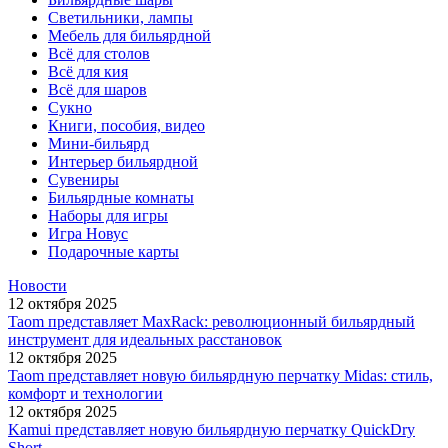
Светильники, лампы
Мебель для бильярдной
Всё для столов
Всё для кия
Всё для шаров
Сукно
Книги, пособия, видео
Мини-бильярд
Интерьер бильярдной
Сувениры
Бильярдные комнаты
Наборы для игры
Игра Новус
Подарочные карты
Новости
12 октября 2025
Taom представляет MaxRack: революционный бильярдный
инструмент для идеальных расстановок
12 октября 2025
Taom представляет новую бильярдную перчатку Midas: стиль,
комфорт и технологии
12 октября 2025
Kamui представляет новую бильярдную перчатку QuickDry
Short