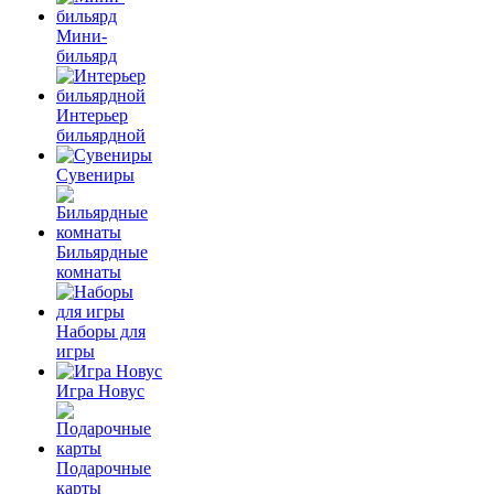
Мини-
бильярд
Интерьер
бильярдной
Сувениры
Бильярдные
комнаты
Наборы для
игры
Игра Новус
Подарочные
карты