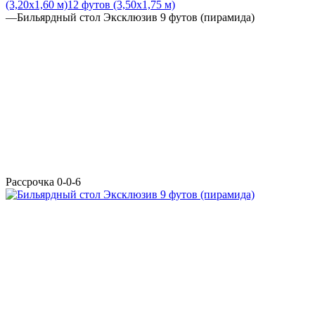
(3,20х1,60 м)
12 футов (3,50х1,75 м)
—
Бильярдный стол Эксклюзив 9 футов (пирамида)
Рассрочка 0-0-6