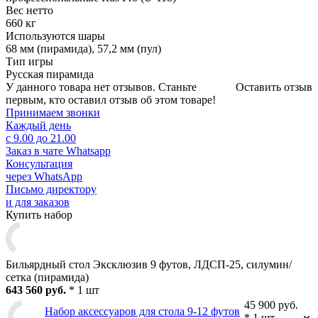
Вес нетто
660 кг
Используются шары
68 мм (пирамида), 57,2 мм (пул)
Тип игры
Русская пирамида
У данного товара нет отзывов. Станьте
Оставить отзыв
первым, кто оставил отзыв об этом товаре!
Принимаем звонки
Каждый день
с 9.00 до 21.00
Заказ в чате Whatsapp
Консультация
через WhatsApp
Письмо директору
и для заказов
Купить набор
Бильярдный стол Эксклюзив 9 футов, ЛДСП-25, силумин/
сетка (пирамида)
643 560 руб.
* 1 шт
45 900 руб.
Набор аксессуаров для стола 9-12 футов
* 1 шт