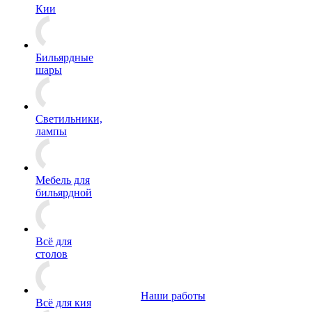
Кии
Бильярдные
шары
Светильники,
лампы
Мебель для
бильярдной
Всё для
столов
Наши работы
Всё для кия