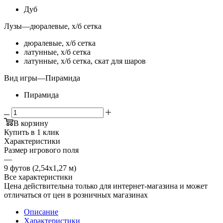
Дуб
Лузы
—
дюралевые, х/б сетка
дюралевые, х/б сетка
латунные, х/б сетка
латунные, х/б сетка, скат для шаров
Вид игры
—
Пирамида
Пирамида
В корзину
Купить в 1 клик
Характеристики
Размер игрового поля
—
9 футов (2,54х1,27 м)
Все характеристики
Цена действительна только для интернет-магазина и может
отличаться от цен в розничных магазинах
Описание
Характеристики