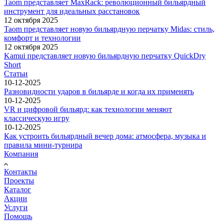
Taom представляет MaxRack: революционный бильярдный
инструмент для идеальных расстановок
12 октября 2025
Taom представляет новую бильярдную перчатку Midas: стиль,
комфорт и технологии
12 октября 2025
Kamui представляет новую бильярдную перчатку QuickDry
Short
Статьи
10-12-2025
Разновидности ударов в бильярде и когда их применять
10-12-2025
VR и цифровой бильярд: как технологии меняют
классическую игру
10-12-2025
Как устроить бильярдный вечер дома: атмосфера, музыка и
правила мини-турнира
Компания
Контакты
Проекты
Каталог
Акции
Услуги
Помощь