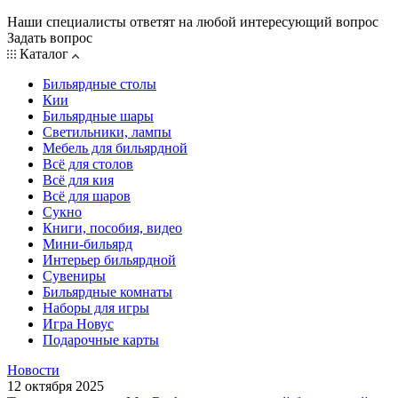
Наши специалисты ответят на любой интересующий вопрос
Задать вопрос
Каталог
Бильярдные столы
Кии
Бильярдные шары
Светильники, лампы
Мебель для бильярдной
Всё для столов
Всё для кия
Всё для шаров
Сукно
Книги, пособия, видео
Мини-бильярд
Интерьер бильярдной
Сувениры
Бильярдные комнаты
Наборы для игры
Игра Новус
Подарочные карты
Новости
12 октября 2025