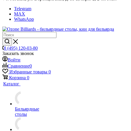
Telegram
MAX
WhatsApp
8 (495) 120-03-80
Заказать звонок
Войти
Сравнение
0
Избранные товары
0
Корзина
0
Каталог
Бильярдные
столы