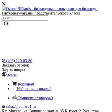
Интернет-магазин представительского класса
8 (495) 120-03-80
Заказать звонок
Задать вопрос
Войти
Корзина
0
Избранные товары
0
Сравнение товаров
0
zakaz@billiard1.ru
г. Москва, ул. Воронцовская, д. 35 Б, корп. 2, 2-ой этаж