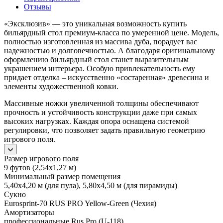
Отзывы
«Эксклюзив» — это уникальная возможность купить
бильярдный стол премиум-класса по умеренной цене. Модель,
полностью изготовленная из массива дуба, порадует вас
надежностью и долговечностью. А благодаря оригинальному
оформлению бильярдный стол станет выразительным
украшением интерьера. Особую привлекательность ему
придает отделка – искусственно «состаренная» древесина и
элементы художественной ковки.
Массивные ножки увеличенной толщины обеспечивают
прочность и устойчивость конструкции даже при самых
высоких нагрузках. Каждая опора оснащена системой
регулировки, что позволяет задать правильную геометрию
игрового поля.
Размер игрового поля
9 футов (2,54х1,27 м)
Минимальный размер помещения
5,40х4,20 м (для пула), 5,80х4,50 м (для пирамиды)
Сукно
Eurosprint-70 RUS PRO Yellow-Green (Чехия)
Амортизаторы
профессиональные Rus Pro (U-118)