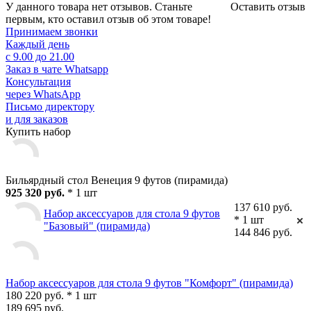
У данного товара нет отзывов. Станьте
Оставить отзыв
первым, кто оставил отзыв об этом товаре!
Принимаем звонки
Каждый день
с 9.00 до 21.00
Заказ в чате Whatsapp
Консультация
через WhatsApp
Письмо директору
и для заказов
Купить набор
Бильярдный стол Венеция 9 футов (пирамида)
925 320 руб.
* 1 шт
137 610 руб.
Набор аксессуаров для стола 9 футов
* 1 шт
"Базовый" (пирамида)
144 846 руб.
Набор аксессуаров для стола 9 футов "Комфорт" (пирамида)
180 220 руб. * 1 шт
189 695 руб.