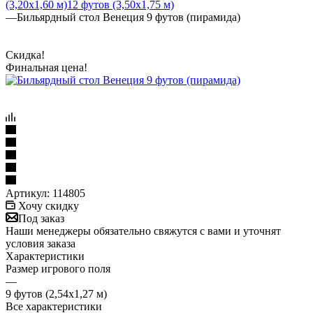
(3,20х1,60 м)
12 футов (3,50х1,75 м)
—
Бильярдный стол Венеция 9 футов (пирамида)
Скидка!
Финальная цена!
Артикул:
114805
Хочу скидку
Под заказ
Наши менеджеры обязательно свяжутся с вами и уточнят
условия заказа
Характеристики
Размер игрового поля
—
9 футов (2,54х1,27 м)
Все характеристики