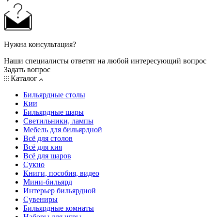
Нужна консультация?
Наши специалисты ответят на любой интересующий вопрос
Задать вопрос
Каталог
Бильярдные столы
Кии
Бильярдные шары
Светильники, лампы
Мебель для бильярдной
Всё для столов
Всё для кия
Всё для шаров
Сукно
Книги, пособия, видео
Мини-бильярд
Интерьер бильярдной
Сувениры
Бильярдные комнаты
Наборы для игры