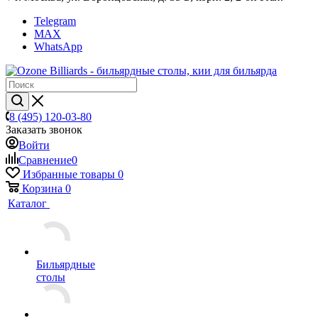
Telegram
MAX
WhatsApp
8 (495) 120-03-80
Заказать звонок
Войти
Сравнение
0
Избранные товары
0
Корзина
0
Каталог
Бильярдные
столы