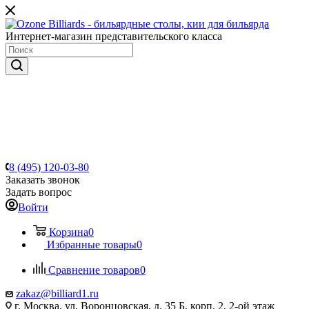
Интернет-магазин представительского класса
8 (495) 120-03-80
Заказать звонок
Задать вопрос
Войти
Корзина
0
Избранные товары
0
Сравнение товаров
0
zakaz@billiard1.ru
г. Москва, ул. Воронцовская, д. 35 Б, корп. 2, 2-ой этаж