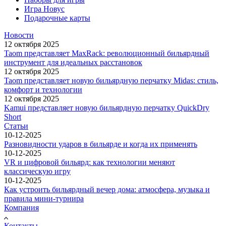
Игра Новус
Подарочные карты
Новости
12 октября 2025
Taom представляет MaxRack: революционный бильярдный
инструмент для идеальных расстановок
12 октября 2025
Taom представляет новую бильярдную перчатку Midas: стиль,
комфорт и технологии
12 октября 2025
Kamui представляет новую бильярдную перчатку QuickDry
Short
Статьи
10-12-2025
Разновидности ударов в бильярде и когда их применять
10-12-2025
VR и цифровой бильярд: как технологии меняют
классическую игру
10-12-2025
Как устроить бильярдный вечер дома: атмосфера, музыка и
правила мини-турнира
Компания
Контакты