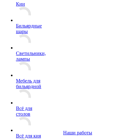
Кии
Бильярдные
шары
Светильники,
лампы
Мебель для
бильярдной
Всё для
столов
Наши работы
Всё для кия