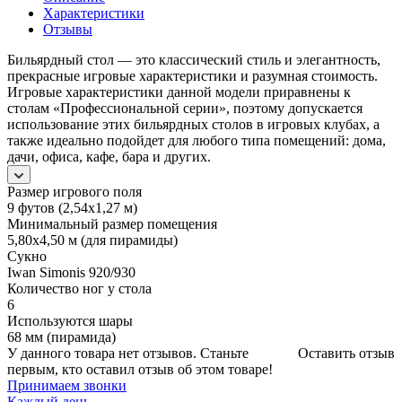
Характеристики
Отзывы
Бильярдный стол — это классический стиль и элегантность,
прекрасные игровые характеристики и разумная стоимость.
Игровые характеристики данной модели приравнены к
столам «Профессиональной серии», поэтому допускается
использование этих бильярдных столов в игровых клубах, а
также идеально подойдет для любого типа помещений: дома,
дачи, офиса, кафе, бара и других.
Размер игрового поля
9 футов (2,54х1,27 м)
Минимальный размер помещения
5,80х4,50 м (для пирамиды)
Сукно
Iwan Simonis 920/930
Количество ног у стола
6
Используются шары
68 мм (пирамида)
У данного товара нет отзывов. Станьте
Оставить отзыв
первым, кто оставил отзыв об этом товаре!
Принимаем звонки
Каждый день