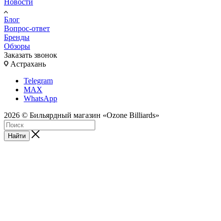
Новости
Блог
Вопрос-ответ
Бренды
Обзоры
Заказать звонок
Астрахань
Telegram
MAX
WhatsApp
2026 © Бильярдный магазин «Ozone Billiards»
Найти