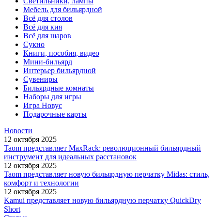
Светильники, лампы
Мебель для бильярдной
Всё для столов
Всё для кия
Всё для шаров
Сукно
Книги, пособия, видео
Мини-бильярд
Интерьер бильярдной
Сувениры
Бильярдные комнаты
Наборы для игры
Игра Новус
Подарочные карты
Новости
12 октября 2025
Taom представляет MaxRack: революционный бильярдный
инструмент для идеальных расстановок
12 октября 2025
Taom представляет новую бильярдную перчатку Midas: стиль,
комфорт и технологии
12 октября 2025
Kamui представляет новую бильярдную перчатку QuickDry
Short