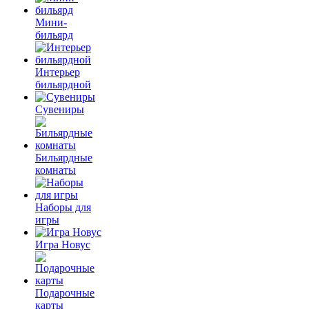
Мини-
бильярд
Интерьер
бильярдной
Сувениры
Бильярдные
комнаты
Наборы для
игры
Игра Новус
Подарочные
карты