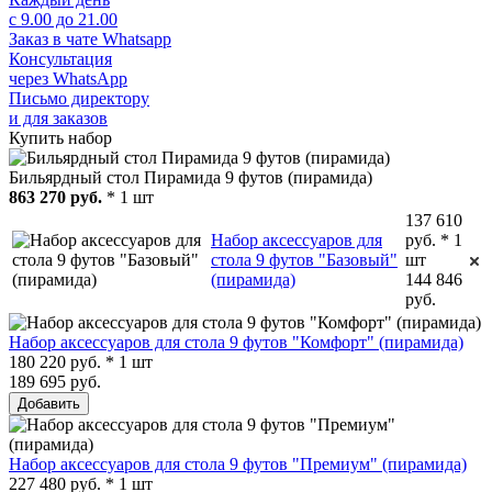
с 9.00 до 21.00
Заказ в чате Whatsapp
Консультация
через WhatsApp
Письмо директору
и для заказов
Купить набор
Бильярдный стол Пирамида 9 футов (пирамида)
863 270 руб.
* 1 шт
137 610
Набор аксессуаров для
руб. * 1
стола 9 футов "Базовый"
шт
(пирамида)
144 846
руб.
Набор аксессуаров для стола 9 футов "Комфорт" (пирамида)
180 220 руб. * 1 шт
189 695 руб.
Добавить
Набор аксессуаров для стола 9 футов "Премиум" (пирамида)
227 480 руб. * 1 шт