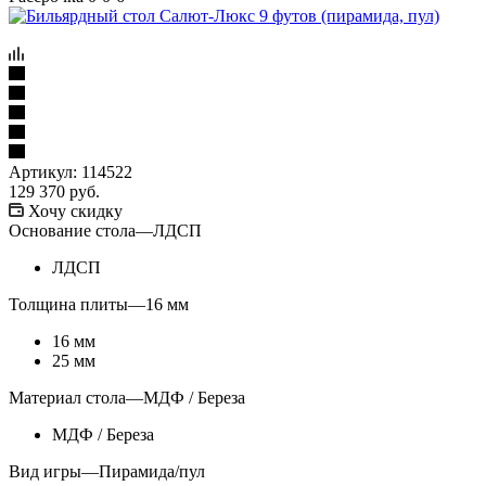
Артикул:
114522
129 370
руб.
Хочу скидку
Основание стола
—
ЛДСП
ЛДСП
Толщина плиты
—
16 мм
16 мм
25 мм
Материал стола
—
МДФ / Береза
МДФ / Береза
Вид игры
—
Пирамида/пул