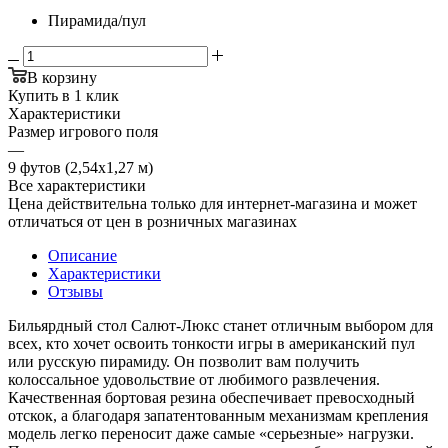
Пирамида/пул
В корзину
Купить в 1 клик
Характеристики
Размер игрового поля
—
9 футов (2,54х1,27 м)
Все характеристики
Цена действительна только для интернет-магазина и может
отличаться от цен в розничных магазинах
Описание
Характеристики
Отзывы
Бильярдный стол Салют-Люкс станет отличным выбором для
всех, кто хочет освоить тонкости игры в американский пул
или русскую пирамиду. Он позволит вам получить
колоссальное удовольствие от любимого развлечения.
Качественная бортовая резина обеспечивает превосходный
отскок, а благодаря запатентованным механизмам крепления
модель легко переносит даже самые «серьезные» нагрузки.