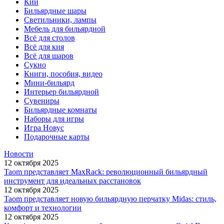
Кии
Бильярдные шары
Светильники, лампы
Мебель для бильярдной
Всё для столов
Всё для кия
Всё для шаров
Сукно
Книги, пособия, видео
Мини-бильярд
Интерьер бильярдной
Сувениры
Бильярдные комнаты
Наборы для игры
Игра Новус
Подарочные карты
Новости
12 октября 2025
Taom представляет MaxRack: революционный бильярдный
инструмент для идеальных расстановок
12 октября 2025
Taom представляет новую бильярдную перчатку Midas: стиль,
комфорт и технологии
12 октября 2025