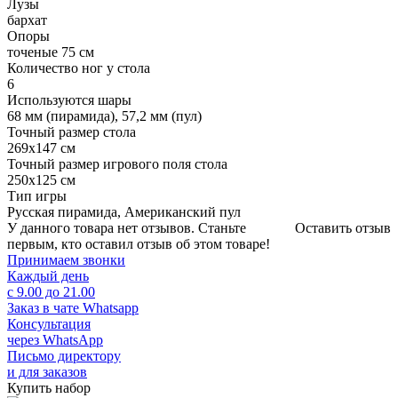
Лузы
бархат
Опоры
точеные 75 см
Количество ног у стола
6
Используются шары
68 мм (пирамида), 57,2 мм (пул)
Точный размер стола
269х147 см
Точный размер игрового поля стола
250х125 см
Тип игры
Русская пирамида, Американский пул
У данного товара нет отзывов. Станьте
Оставить отзыв
первым, кто оставил отзыв об этом товаре!
Принимаем звонки
Каждый день
с 9.00 до 21.00
Заказ в чате Whatsapp
Консультация
через WhatsApp
Письмо директору
и для заказов
Купить набор