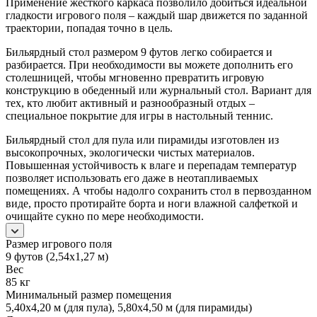
Применение жесткого каркаса позволило добиться идеальной
гладкости игрового поля – каждый шар движется по заданной
траектории, попадая точно в цель.
Бильярдный стол размером 9 футов легко собирается и
разбирается. При необходимости вы можете дополнить его
столешницей, чтобы мгновенно превратить игровую
конструкцию в обеденный или журнальный стол. Вариант для
тех, кто любит активный и разнообразный отдых –
специальное покрытие для игры в настольный теннис.
Бильярдный стол для пула или пирамиды изготовлен из
высокопрочных, экологически чистых материалов.
Повышенная устойчивость к влаге и перепадам температур
позволяет использовать его даже в неотапливаемых
помещениях. А чтобы надолго сохранить стол в первозданном
виде, просто протирайте борта и ноги влажной салфеткой и
очищайте сукно по мере необходимости.
Размер игрового поля
9 футов (2,54х1,27 м)
Вес
85 кг
Минимальный размер помещения
5,40х4,20 м (для пула), 5,80х4,50 м (для пирамиды)