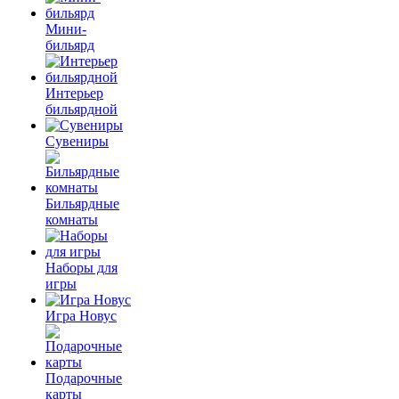
Мини-
бильярд
Интерьер
бильярдной
Сувениры
Бильярдные
комнаты
Наборы для
игры
Игра Новус
Подарочные
карты