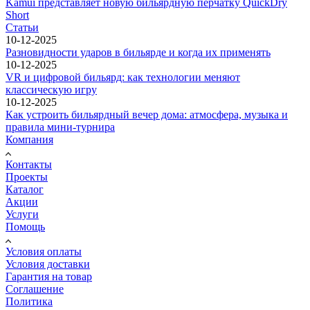
Kamui представляет новую бильярдную перчатку QuickDry
Short
Статьи
10-12-2025
Разновидности ударов в бильярде и когда их применять
10-12-2025
VR и цифровой бильярд: как технологии меняют
классическую игру
10-12-2025
Как устроить бильярдный вечер дома: атмосфера, музыка и
правила мини-турнира
Компания
Контакты
Проекты
Каталог
Акции
Услуги
Помощь
Условия оплаты
Условия доставки
Гарантия на товар
Соглашение
Политика