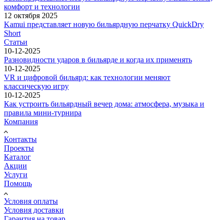
комфорт и технологии
12 октября 2025
Kamui представляет новую бильярдную перчатку QuickDry
Short
Статьи
10-12-2025
Разновидности ударов в бильярде и когда их применять
10-12-2025
VR и цифровой бильярд: как технологии меняют
классическую игру
10-12-2025
Как устроить бильярдный вечер дома: атмосфера, музыка и
правила мини-турнира
Компания
Контакты
Проекты
Каталог
Акции
Услуги
Помощь
Условия оплаты
Условия доставки
Гарантия на товар