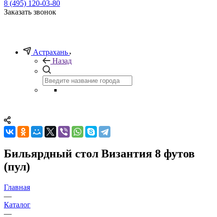
8 (495) 120-03-80
Заказать звонок
Астрахань
Назад
Бильярдный стол Византия 8 футов
(пул)
Главная
—
Каталог
—