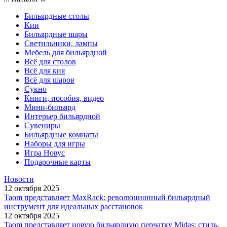
Бильярдные столы
Кии
Бильярдные шары
Светильники, лампы
Мебель для бильярдной
Всё для столов
Всё для кия
Всё для шаров
Сукно
Книги, пособия, видео
Мини-бильярд
Интерьер бильярдной
Сувениры
Бильярдные комнаты
Наборы для игры
Игра Новус
Подарочные карты
Новости
12 октября 2025
Taom представляет MaxRack: революционный бильярдный
инструмент для идеальных расстановок
12 октября 2025
Taom представляет новую бильярдную перчатку Midas: стиль,