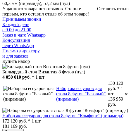
60,3 мм (пирамида), 57,2 мм (пул)
У данного товара нет отзывов. Станьте
Оставить отзыв
первым, кто оставил отзыв об этом товаре!
Принимаем звонки
Каждый день
с 9.00 до 21.00
Заказ в чате Whatsapp
Консультация
через WhatsApp
Письмо директору
и для заказов
Купить набор
Бильярдный стол Византия 8 футов (пул)
4 050 010 руб.
* 1 шт
130 120
Набор аксессуаров для
руб. * 1
стола 8 футов "Базовый"
шт
(пирамида)
136 959
руб.
Набор аксессуаров для стола 8 футов "Комфорт" (пирамида)
172 120 руб. * 1 шт
181 169 руб.