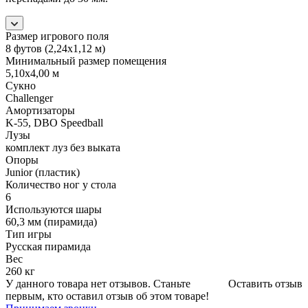
Размер игрового поля
8 футов (2,24х1,12 м)
Минимальный размер помещения
5,10х4,00 м
Сукно
Challenger
Амортизаторы
K-55, DBO Speedball
Лузы
комплект луз без выката
Опоры
Junior (пластик)
Количество ног у стола
6
Используются шары
60,3 мм (пирамида)
Тип игры
Русская пирамида
Вес
260 кг
У данного товара нет отзывов. Станьте
Оставить отзыв
первым, кто оставил отзыв об этом товаре!