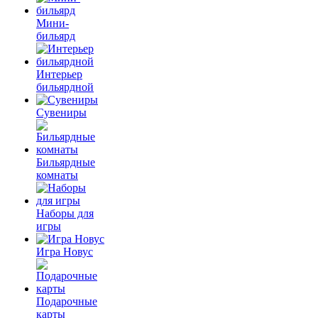
Мини-
бильярд
Интерьер
бильярдной
Сувениры
Бильярдные
комнаты
Наборы для
игры
Игра Новус
Подарочные
карты