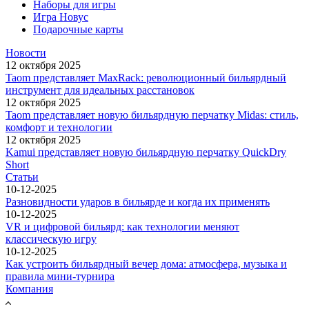
Наборы для игры
Игра Новус
Подарочные карты
Новости
12 октября 2025
Taom представляет MaxRack: революционный бильярдный
инструмент для идеальных расстановок
12 октября 2025
Taom представляет новую бильярдную перчатку Midas: стиль,
комфорт и технологии
12 октября 2025
Kamui представляет новую бильярдную перчатку QuickDry
Short
Статьи
10-12-2025
Разновидности ударов в бильярде и когда их применять
10-12-2025
VR и цифровой бильярд: как технологии меняют
классическую игру
10-12-2025
Как устроить бильярдный вечер дома: атмосфера, музыка и
правила мини-турнира
Компания