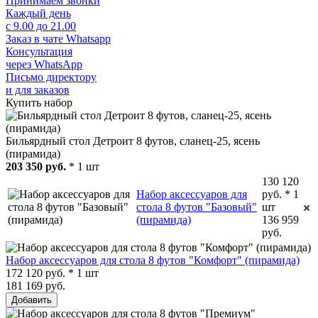
Принимаем звонки
Каждый день
с 9.00 до 21.00
Заказ в чате Whatsapp
Консультация
через WhatsApp
Письмо директору
и для заказов
Купить набор
Бильярдный стол Детроит 8 футов, сланец-25, ясень
(пирамида)
203 350 руб.
* 1 шт
130 120
Набор аксессуаров для
руб. * 1
стола 8 футов "Базовый"
шт
(пирамида)
136 959
руб.
Набор аксессуаров для стола 8 футов "Комфорт" (пирамида)
172 120 руб. * 1 шт
181 169 руб.
Добавить