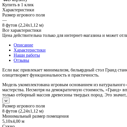
Купить в 1 клик
Характеристики
Размер игрового поля
—
8 футов (2,24х1,12 м)
Все характеристики
Цена действительна только для интернет-магазина и может отл
Описание
Характеристики
Наши работы
Отзывы
Если вас привлекает минимализм, бильярдный стол Гранд ста
олицетворяет функциональность и практичность.
Модель укомплектована игровым основанием из натурального 
мастерства. Несмотря на демократичную стоимость, «Гранд» в
только отборный массив древесины твердых пород. Это значит
Размер игрового поля
8 футов (2,24х1,12 м)
Минимальный размер помещения
5,10х4,00 м
Сукно