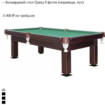
—
Бильярдный стол Гранд 8 футов (пирамида, пул)
-5 000 ₽ по трейд-ин