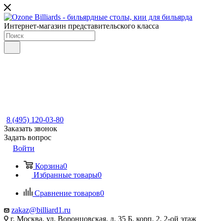
Интернет-магазин представительского класса
8 (495) 120-03-80
Заказать звонок
Задать вопрос
Войти
Корзина
0
Избранные товары
0
Сравнение товаров
0
zakaz@billiard1.ru
г. Москва, ул. Воронцовская, д. 35 Б, корп. 2, 2-ой этаж