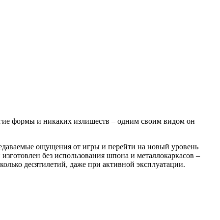
гие формы и никаких излишеств – одним своим видом он
редаваемые ощущения от игры и перейти на новый уровень
 изготовлен без использования шпона и металлокаркасов –
колько десятилетий, даже при активной эксплуатации.