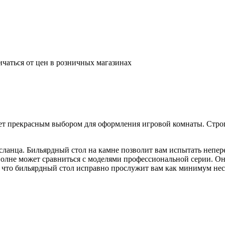
ичаться от цен в розничных магазинах
нет прекрасным выбором для оформления игровой комнаты. Стро
сланца. Бильярдный стол на камне позволит вам испытать непе
полне может сравниться с моделями профессиональной серии. Он
, что бильярдный стол исправно прослужит вам как минимум нес