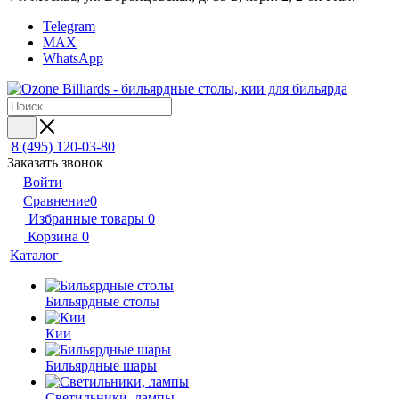
Telegram
MAX
WhatsApp
8 (495) 120-03-80
Заказать звонок
Войти
Сравнение
0
Избранные товары
0
Корзина
0
Каталог
Бильярдные столы
Кии
Бильярдные шары
Светильники, лампы