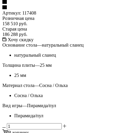
Артикул:
117408
Розничная цена
158 510
руб.
Старая цена
186 288
руб.
Хочу скидку
Основание стола
—
натуральный сланец
натуральный сланец
Толщина плиты
—
25 мм
25 мм
Материал стола
—
Сосна / Ольха
Сосна / Ольха
Вид игры
—
Пирамида/пул
Пирамида/пул
В корзину