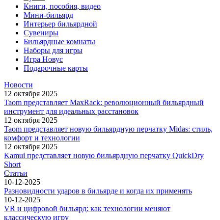
Книги, пособия, видео
Мини-бильярд
Интерьер бильярдной
Сувениры
Бильярдные комнаты
Наборы для игры
Игра Новус
Подарочные карты
Новости
12 октября 2025
Taom представляет MaxRack: революционный бильярдный
инструмент для идеальных расстановок
12 октября 2025
Taom представляет новую бильярдную перчатку Midas: стиль,
комфорт и технологии
12 октября 2025
Kamui представляет новую бильярдную перчатку QuickDry
Short
Статьи
10-12-2025
Разновидности ударов в бильярде и когда их применять
10-12-2025
VR и цифровой бильярд: как технологии меняют
классическую игру