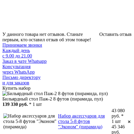
У данного товара нет отзывов. Станьте
Оставить отзыв
первым, кто оставил отзыв об этом товаре!
Принимаем звонки
Каждый день
с 9.00 до 21.00
Заказ в чате Whatsapp
Консультация
через WhatsApp
Письмо директору
и для заказов
Купить набор
Бильярдный стол Паж-2 8 футов (пирамида, пул)
139 330 руб.
* 1 шт
43 080
Набор аксессуаров для
руб. *
стола 5-8 футов
1 шт
"Эконом" (пирамида)
45 346
руб.