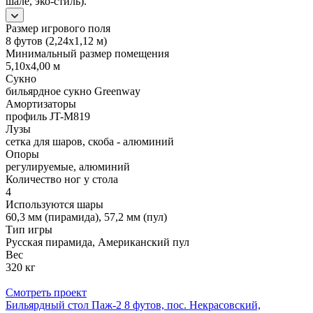
шале, эко-стиль).
Размер игрового поля
8 футов (2,24х1,12 м)
Минимальный размер помещения
5,10х4,00 м
Сукно
бильярдное сукно Greenway
Амортизаторы
профиль JT-M819
Лузы
сетка для шаров, скоба - алюминий
Опоры
регулируемые, алюминий
Количество ног у стола
4
Используются шары
60,3 мм (пирамида), 57,2 мм (пул)
Тип игры
Русская пирамида, Американский пул
Вес
320 кг
Смотреть проект
Бильярдный стол Паж-2 8 футов, пос. Некрасовский,