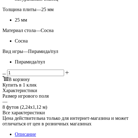
Толщина плиты
—
25 мм
25 мм
Материал стола
—
Сосна
Сосна
Вид игры
—
Пирамида/пул
Пирамида/пул
В корзину
Купить в 1 клик
Характеристики
Размер игрового поля
—
8 футов (2,24х1,12 м)
Все характеристики
Цена действительна только для интернет-магазина и может
отличаться от цен в розничных магазинах
Описание