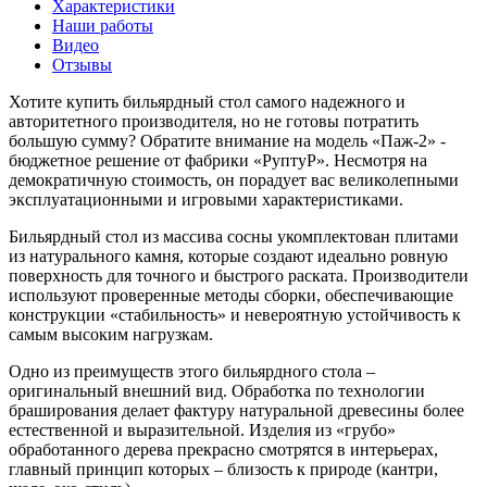
Характеристики
Наши работы
Видео
Отзывы
Хотите купить бильярдный стол самого надежного и
авторитетного производителя, но не готовы потратить
большую сумму? Обратите внимание на модель «Паж-2» -
бюджетное решение от фабрики «РуптуР». Несмотря на
демократичную стоимость, он порадует вас великолепными
эксплуатационными и игровыми характеристиками.
Бильярдный стол из массива сосны укомплектован плитами
из натурального камня, которые создают идеально ровную
поверхность для точного и быстрого раската. Производители
используют проверенные методы сборки, обеспечивающие
конструкции «стабильность» и невероятную устойчивость к
самым высоким нагрузкам.
Одно из преимуществ этого бильярдного стола –
оригинальный внешний вид. Обработка по технологии
браширования делает фактуру натуральной древесины более
естественной и выразительной. Изделия из «грубо»
обработанного дерева прекрасно смотрятся в интерьерах,
главный принцип которых – близость к природе (кантри,