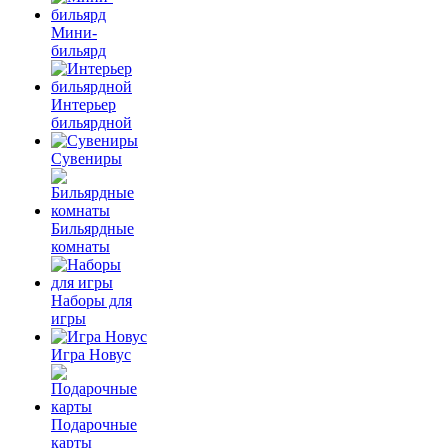
Мини-
бильярд
Интерьер
бильярдной
Сувениры
Бильярдные
комнаты
Наборы для
игры
Игра Новус
Подарочные
карты