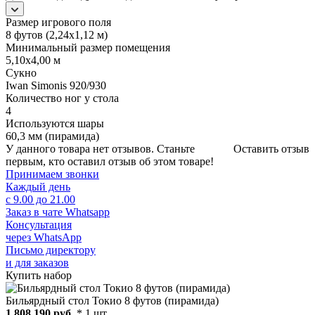
Размер игрового поля
8 футов (2,24х1,12 м)
Минимальный размер помещения
5,10х4,00 м
Сукно
Iwan Simonis 920/930
Количество ног у стола
4
Используются шары
60,3 мм (пирамида)
У данного товара нет отзывов. Станьте
Оставить отзыв
первым, кто оставил отзыв об этом товаре!
Принимаем звонки
Каждый день
с 9.00 до 21.00
Заказ в чате Whatsapp
Консультация
через WhatsApp
Письмо директору
и для заказов
Купить набор
Бильярдный стол Токио 8 футов (пирамида)
1 808 190 руб.
* 1 шт