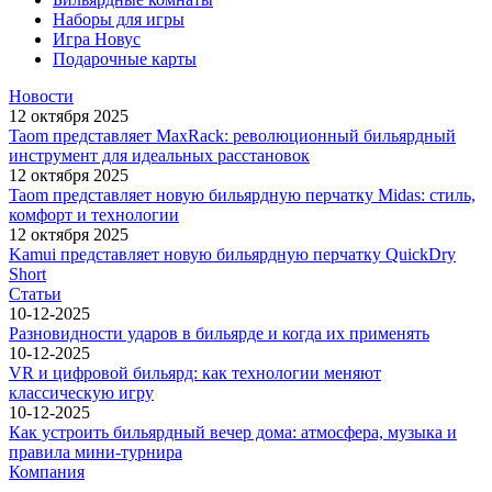
Наборы для игры
Игра Новус
Подарочные карты
Новости
12 октября 2025
Taom представляет MaxRack: революционный бильярдный
инструмент для идеальных расстановок
12 октября 2025
Taom представляет новую бильярдную перчатку Midas: стиль,
комфорт и технологии
12 октября 2025
Kamui представляет новую бильярдную перчатку QuickDry
Short
Статьи
10-12-2025
Разновидности ударов в бильярде и когда их применять
10-12-2025
VR и цифровой бильярд: как технологии меняют
классическую игру
10-12-2025
Как устроить бильярдный вечер дома: атмосфера, музыка и
правила мини-турнира
Компания