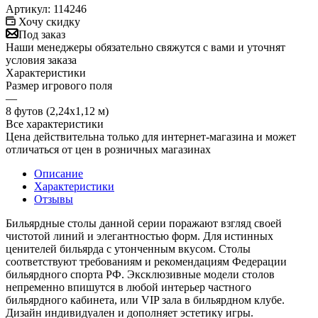
Артикул:
114246
Хочу скидку
Под заказ
Наши менеджеры обязательно свяжутся с вами и уточнят
условия заказа
Характеристики
Размер игрового поля
—
8 футов (2,24х1,12 м)
Все характеристики
Цена действительна только для интернет-магазина и может
отличаться от цен в розничных магазинах
Описание
Характеристики
Отзывы
Бильярдные столы данной серии поражают взгляд своей
чистотой линий и элегантностью форм. Для истинных
ценителей бильярда с утонченным вкусом. Столы
соответствуют требованиям и рекомендациям Федерации
бильярдного спорта РФ. Эксклюзивные модели столов
непременно впишутся в любой интерьер частного
бильярдного кабинета, или VIP зала в бильярдном клубе.
Дизайн индивидуален и дополняет эстетику игры.