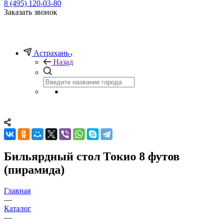
8 (495) 120-03-80
Заказать звонок
Астрахань
Назад
Бильярдный стол Токио 8 футов
(пирамида)
Главная
—
Каталог
—