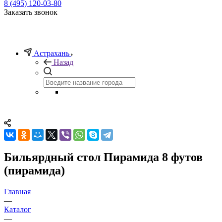
8 (495) 120-03-80
Заказать звонок
Астрахань
Назад
Бильярдный стол Пирамида 8 футов
(пирамида)
Главная
—
Каталог
—