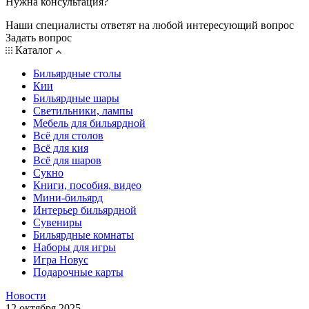
Нужна консультация?
Наши специалисты ответят на любой интересующий вопрос
Задать вопрос
Каталог
Бильярдные столы
Кии
Бильярдные шары
Светильники, лампы
Мебель для бильярдной
Всё для столов
Всё для кия
Всё для шаров
Сукно
Книги, пособия, видео
Мини-бильярд
Интерьер бильярдной
Сувениры
Бильярдные комнаты
Наборы для игры
Игра Новус
Подарочные карты
Новости
12 октября 2025