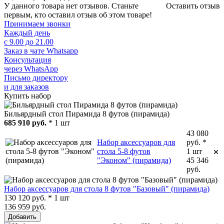
У данного товара нет отзывов. Станьте
Оставить отзыв
первым, кто оставил отзыв об этом товаре!
Принимаем звонки
Каждый день
с 9.00 до 21.00
Заказ в чате Whatsapp
Консультация
через WhatsApp
Письмо директору
и для заказов
Купить набор
Бильярдный стол Пирамида 8 футов (пирамида)
685 910 руб.
* 1 шт
43 080
Набор аксессуаров для
руб. *
стола 5-8 футов
1 шт
"Эконом" (пирамида)
45 346
руб.
Набор аксессуаров для стола 8 футов "Базовый" (пирамида)
130 120 руб. * 1 шт
136 959 руб.
Добавить