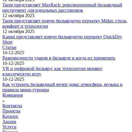
Taom представляет MaxRack: революционный бильярдный
инструмент для идеальных расстановок
12 октября 2025
Taom представляет новую бильярдную перчатку Midas: стиль,
комфорт и технологии
12 октября 2025
Kamui представляет новую бильярдную перчатку QuickDry
Short
Статьи
10-12-2025
Разновидности ударов в бильярде и когда их применять
10-12-2025
VR и цифровой бильярд: как технологии меняют
классическую игру
10-12-2025
Как устроить бильярдный вечер дома: атмосфера, музыка и
правила мини-турнира
Компания
Контакты
Проекты
Каталог
Акции
Услуги