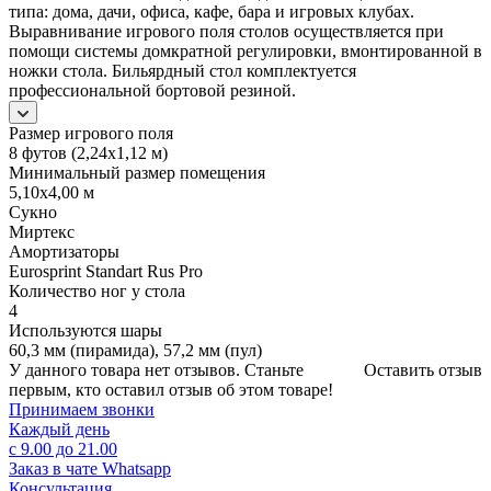
типа: дома, дачи, офиса, кафе, бара и игровых клубах.
Выравнивание игрового поля столов осуществляется при
помощи системы домкратной регулировки, вмонтированной в
ножки стола. Бильярдный стол комплектуется
профессиональной бортовой резиной.
Размер игрового поля
8 футов (2,24х1,12 м)
Минимальный размер помещения
5,10х4,00 м
Сукно
Миртекс
Амортизаторы
Eurosprint Standart Rus Pro
Количество ног у стола
4
Используются шары
60,3 мм (пирамида), 57,2 мм (пул)
У данного товара нет отзывов. Станьте
Оставить отзыв
первым, кто оставил отзыв об этом товаре!
Принимаем звонки
Каждый день
с 9.00 до 21.00
Заказ в чате Whatsapp
Консультация