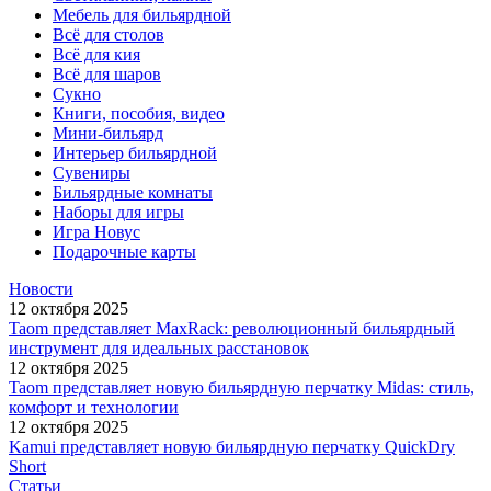
Мебель для бильярдной
Всё для столов
Всё для кия
Всё для шаров
Сукно
Книги, пособия, видео
Мини-бильярд
Интерьер бильярдной
Сувениры
Бильярдные комнаты
Наборы для игры
Игра Новус
Подарочные карты
Новости
12 октября 2025
Taom представляет MaxRack: революционный бильярдный
инструмент для идеальных расстановок
12 октября 2025
Taom представляет новую бильярдную перчатку Midas: стиль,
комфорт и технологии
12 октября 2025
Kamui представляет новую бильярдную перчатку QuickDry
Short
Статьи