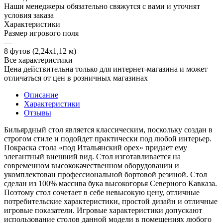
Наши менеджеры обязательно свяжутся с вами и уточнят
условия заказа
Характеристики
Размер игрового поля
—
8 футов (2,24х1,12 м)
Все характеристики
Цена действительна только для интернет-магазина и может
отличаться от цен в розничных магазинах
Описание
Характеристики
Отзывы
Бильярдный стол является классическим, поскольку создан в
строгом стиле и подойдет практически под любой интерьер.
Покраска стола «под Итальянский орех» придает ему
элегантный внешний вид. Стол изготавливается на
современном высококачественном оборудовании и
укомплектован профессиональной бортовой резиной. Стол
сделан из 100% массива бука высокогорья Северного Кавказа.
Поэтому стол сочетает в себе невысокую цену, отличные
потребительские характеристики, простой дизайн и отличные
игровые показатели. Игровые характеристики допускают
использование столов данной модели в помещениях любого