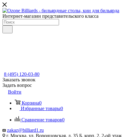
Интернет-магазин представительского класса
8 (495) 120-03-80
Заказать звонок
Задать вопрос
Войти
Корзина
0
Избранные товары
0
Сравнение товаров
0
zakaz@billiard1.ru
г. Москва, ул. Воронцовская, д. 35 Б, корп. 2, 2-ой этаж