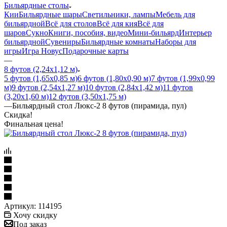
Бильярдные столы
Кии
Бильярдные шары
Светильники, лампы
Мебель для
бильярдной
Всё для столов
Всё для кия
Всё для
шаров
Сукно
Книги, пособия, видео
Мини-бильярд
Интерьер
бильярдной
Сувениры
Бильярдные комнаты
Наборы для
игры
Игра Новус
Подарочные карты
—
8 футов (2,24х1,12 м)
5 футов (1,65х0,85 м)
6 футов (1,80х0,90 м)
7 футов (1,99х0,99
м)
9 футов (2,54х1,27 м)
10 футов (2,84х1,42 м)
11 футов
(3,20х1,60 м)
12 футов (3,50х1,75 м)
—
Бильярдный стол Люкс-2 8 футов (пирамида, пул)
Скидка!
Финальная цена!
Артикул:
114195
Хочу скидку
Под заказ