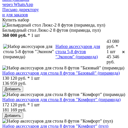
через WhatsApp
Письмо директору
и для заказов
Купить набор
Бильярдный стол Люкс-2 8 футов (пирамида, пул)
360 000 руб.
* 1 шт
43 080
Набор аксессуаров для
руб. *
стола 5-8 футов
1 шт
"Эконом" (пирамида)
45 346
руб.
Набор аксессуаров для стола 8 футов "Базовый" (пирамида)
130 120 руб. * 1 шт
136 959 руб.
Добавить
Набор аксессуаров для стола 8 футов "Комфорт" (пирамида)
172 120 руб. * 1 шт
181 169 руб.
Добавить
Набор аксессуаров для стола 8 футов "Комфорт" (пул)