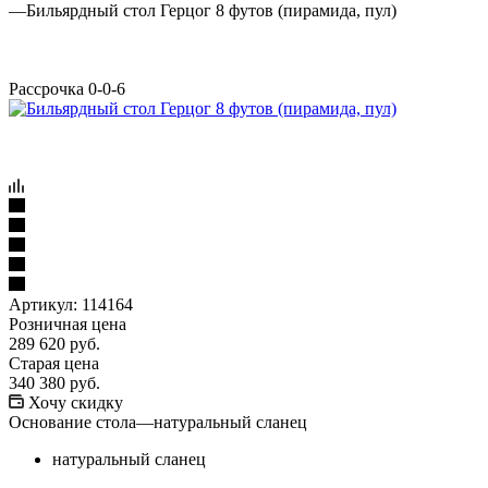
—
Бильярдный стол Герцог 8 футов (пирамида, пул)
Рассрочка 0-0-6
Артикул:
114164
Розничная цена
289 620
руб.
Старая цена
340 380
руб.
Хочу скидку
Основание стола
—
натуральный сланец
натуральный сланец