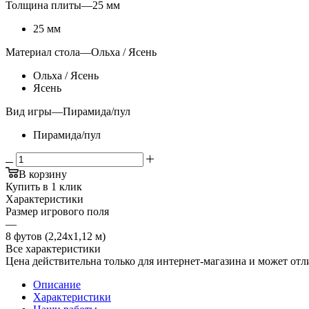
Толщина плиты
—
25 мм
25 мм
Материал стола
—
Ольха / Ясень
Ольха / Ясень
Ясень
Вид игры
—
Пирамида/пул
Пирамида/пул
В корзину
Купить в 1 клик
Характеристики
Размер игрового поля
—
8 футов (2,24х1,12 м)
Все характеристики
Цена действительна только для интернет-магазина и может отл
Описание
Характеристики