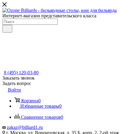
Интернет-магазин представительского класса
8 (495) 120-03-80
Заказать звонок
Задать вопрос
Войти
Корзина
0
Избранные товары
0
Сравнение товаров
0
zakaz@billiard1.ru
г. Москва, ул. Воронцовская, д. 35 Б, корп. 2, 2-ой этаж