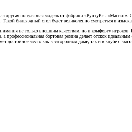
ла другая популярная модель от фабрики «РуптуР» - «Магнат». 
. Такой бильярдный стол будет великолепно смотреться в изыск
внимания не только внешним качествам, но и комфорту игроков
 а профессиональная бортовая резина делает отскок идеальным 
мет достойное место как в загородном доме, так и в клубе с вы