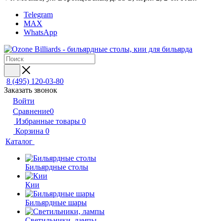
Telegram
MAX
WhatsApp
8 (495) 120-03-80
Заказать звонок
Войти
Сравнение
0
Избранные товары
0
Корзина
0
Каталог
Бильярдные столы
Кии
Бильярдные шары
Светильники, лампы