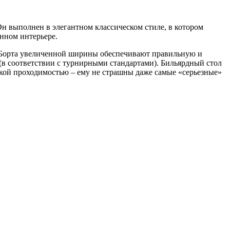
Он выполнен в элегантном классическом стиле, в котором
анном интерьере.
. Борта увеличенной ширины обеспечивают правильную и
(в соответствии с турнирными стандартами). Бильярдный стол
сокой проходимостью – ему не страшны даже самые «серьезные»