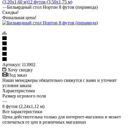
(3,20х1,60 м)
12 футов (3,50х1,75 м)
—
Бильярдный стол Нортон 8 футов (пирамида)
Скидка!
Финальная цена!
Артикул:
113902
Хочу скидку
Под заказ
Наши менеджеры обязательно свяжутся с вами и уточнят
условия заказа
Характеристики
Размер игрового поля
—
8 футов (2,24х1,12 м)
Все характеристики
Цена действительна только для интернет-магазина и может
отличаться от цен в розничных магазинах