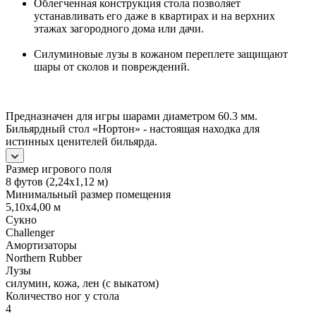
Облегченная конструкция стола позволяет
устанавливать его даже в квартирах и на верхних
этажах загородного дома или дачи.
Силуминовые лузы в кожаном переплете защищают
шары от сколов и повреждений.
Предназначен для игры шарами диаметром 60.3 мм.
Бильярдный стол «Нортон» - настоящая находка для
истинных ценителей бильярда.
Размер игрового поля
8 футов (2,24х1,12 м)
Минимальный размер помещения
5,10х4,00 м
Сукно
Challenger
Амортизаторы
Northern Rubber
Лузы
силумин, кожа, лен (с выкатом)
Количество ног у стола
4