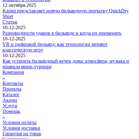
12 октября 2025
Kamui представляет новую бильярдную перчатку QuickDry
Short
Статьи
10-12-2025
Разновидности ударов в бильярде и когда их применять
10-12-2025
VR и цифровой бильярд: как технологии меняют
классическую игру
10-12-2025
Как устроить бильярдный вечер дома: атмосфера, музыка и
правила мини-турнира
Компания
Контакты
Проекты
Каталог
Акции
Услуги
Помощь
Условия оплаты
Условия доставки
Гарантия на товар