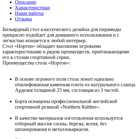
Описание
Характеристики
Наши работы
Отзывы
Бильярдный стол классического дизайна для пирамиды
прекрасно подойдет для домашнего использования и с
легкостью впишется в любой интерьер.
Стол «Нортон» обладает высокими игровыми
характеристиками и рядом преимуществ, приближающими
его к столам спортивной серии.
Преимущества стола «Нортон»:
В основе игрового поля стола лежит идеально
отшлифованная каменная плита из натурального сланца
Ардезия толщиной 25 мм, состоящая из 3 частей.
Борта оснащены профессиональной английской
спортивной резиной «Northern Rubber».
В качестве материалов изготовления используется
отборный массив сосны, березы, ясеня, без
шпонирования и металлокаркасов.