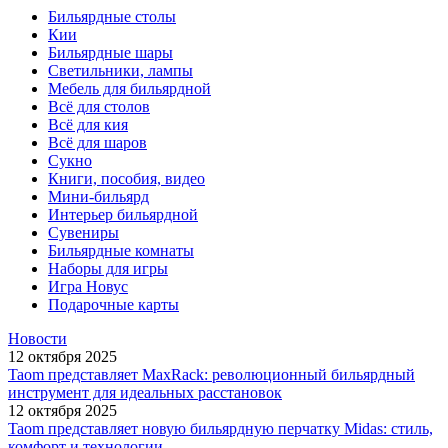
Бильярдные столы
Кии
Бильярдные шары
Светильники, лампы
Мебель для бильярдной
Всё для столов
Всё для кия
Всё для шаров
Сукно
Книги, пособия, видео
Мини-бильярд
Интерьер бильярдной
Сувениры
Бильярдные комнаты
Наборы для игры
Игра Новус
Подарочные карты
Новости
12 октября 2025
Taom представляет MaxRack: революционный бильярдный
инструмент для идеальных расстановок
12 октября 2025
Taom представляет новую бильярдную перчатку Midas: стиль,
комфорт и технологии