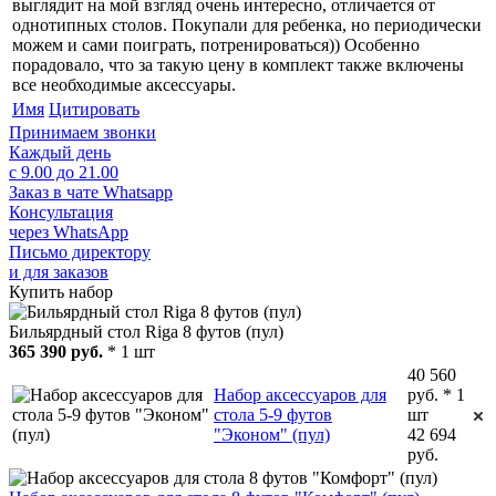
выглядит на мой взгляд очень интересно, отличается от
однотипных столов. Покупали для ребенка, но периодически
можем и сами поиграть, потренироваться)) Особенно
порадовало, что за такую цену в комплект также включены
все необходимые аксессуары.
Имя
Цитировать
Принимаем звонки
Каждый день
с 9.00 до 21.00
Заказ в чате Whatsapp
Консультация
через WhatsApp
Письмо директору
и для заказов
Купить набор
Бильярдный стол Riga 8 футов (пул)
365 390 руб.
* 1 шт
40 560
Набор аксессуаров для
руб. * 1
стола 5-9 футов
шт
"Эконом" (пул)
42 694
руб.