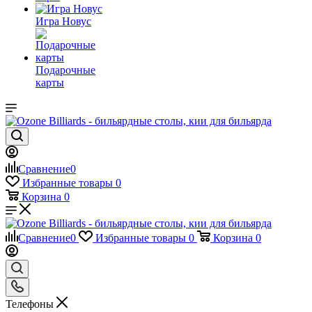
Игра Новус
Подарочные
карты
Сравнение
0
Избранные товары
0
Корзина
0
Сравнение
0
Избранные товары
0
Корзина
0
Телефоны