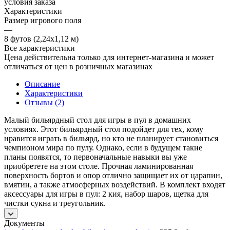
условия заказа
Характеристики
Размер игрового поля
—
8 футов (2,24х1,12 м)
Все характеристики
Цена действительна только для интернет-магазина и может
отличаться от цен в розничных магазинах
Описание
Характеристики
Отзывы (2)
Малый бильярдный стол для игры в пул в домашних
условиях. Этот бильярдный стол подойдет для тех, кому
нравится играть в бильярд, но кто не планирует становиться
чемпионом мира по пулу. Однако, если в будущем такие
планы появятся, то первоначальные навыки вы уже
приобретете на этом столе. Прочная ламинированная
поверхность бортов и опор отлично защищает их от царапин,
вмятин, а также атмосферных воздействий. В комплект входят
аксессуары для игры в пул: 2 кия, набор шаров, щетка для
чистки сукна и треугольник.
Документы