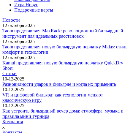
Игра Новус
Подарочные карты
Новости
12 октября 2025
Taom представляет MaxRack: революционный бильярдный
инструмент для идеальных расстановок
12 октября 2025
Taom представляет новую бильярдную перчатку Midas: стиль,
комфорт и технологии
12 октября 2025
Kamui представляет новую бильярдную перчатку QuickDry
Short
Статьи
10-12-2025
Разновидности ударов в бильярде и когда их применять
10-12-2025
VR и цифровой бильярд: как технологии меняют
классическую игру
10-12-2025
Как устроить бильярдный вечер дома: атмосфера, музыка и
правила мини-турнира
Компания
Контакты