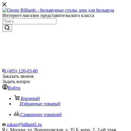
Интернет-магазин представительского класса
8 (495) 120-03-80
Заказать звонок
Задать вопрос
Войти
Корзина
0
Избранные товары
0
Сравнение товаров
0
zakaz@billiard1.ru
г. Москва, ул. Воронцовская, д. 35 Б, корп. 2, 2-ой этаж