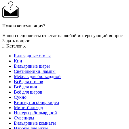
Нужна консультация?
Наши специалисты ответят на любой интересующий вопрос
Задать вопрос
Каталог
Бильярдные столы
Кии
Бильярдные шары
Светильники, лампы
Мебель для бильярдной
Всё для столов
Всё для кия
Всё для шаров
Сукно
Книги, пособия, видео
Мини-бильярд
Интерьер бильярдной
Сувениры
Бильярдные комнаты
Наборы для игры