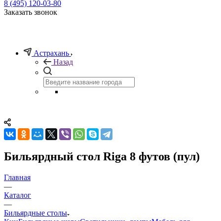
8 (495) 120-03-80
Заказать звонок
Астрахань
Назад
Бильярдный стол Riga 8 футов (пул)
Главная
—
Каталог
—
Бильярдные столы