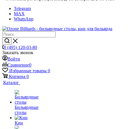
Telegram
MAX
WhatsApp
8 (495) 120-03-80
Заказать звонок
Войти
Сравнение
0
Избранные товары
0
Корзина
0
Каталог
Бильярдные
столы
Кии