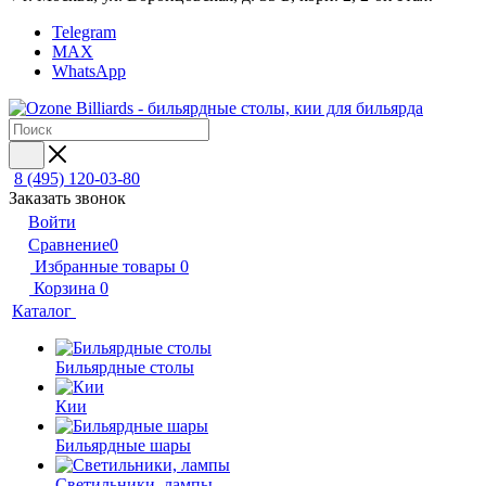
Telegram
MAX
WhatsApp
8 (495) 120-03-80
Заказать звонок
Войти
Сравнение
0
Избранные товары
0
Корзина
0
Каталог
Бильярдные столы
Кии
Бильярдные шары
Светильники, лампы