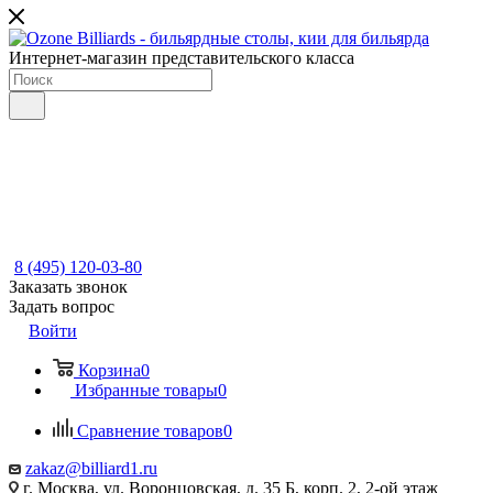
Интернет-магазин представительского класса
8 (495) 120-03-80
Заказать звонок
Задать вопрос
Войти
Корзина
0
Избранные товары
0
Сравнение товаров
0
zakaz@billiard1.ru
г. Москва, ул. Воронцовская, д. 35 Б, корп. 2, 2-ой этаж