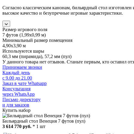
Согласно классическим канонам, бильярдный стол изготовлен
высокое качество и безупречные игровые характеристики.
Размер игрового поля
7 футов (1,99х0,99 м)
Минимальный размер помещения
4,90х3,90 м
Используются шары
60,3 мм (пирамида), 57,2 мм (пул)
У данного товара нет отзывов. Станьте первым, кто оставил отз
Принимаем звонки
Каждый день
с 9.00 до 21.00
Заказ в чате Whatsapp
Консультация
через WhatsApp
Письмо директору
и для заказов
Купить набор
Бильярдный стол Венеция 7 футов (пул)
3 614 770 руб.
* 1 шт