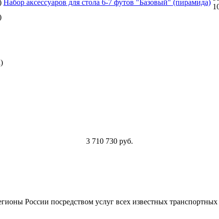
Набор аксессуаров для стола 6-7 футов "Базовый" (пирамида)
1
3 710 730 руб.
регионы России посредством услуг всех известных транспортны