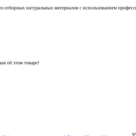
 из отборных натуральных материалов с использованием профе
ыв об этом товаре!
9