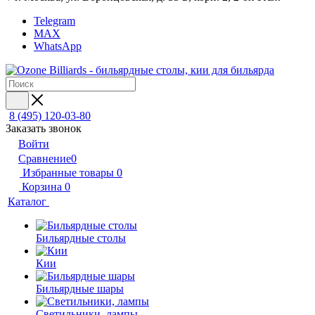
Telegram
MAX
WhatsApp
8 (495) 120-03-80
Заказать звонок
Войти
Сравнение
0
Избранные товары
0
Корзина
0
Каталог
Бильярдные столы
Кии
Бильярдные шары
Светильники, лампы