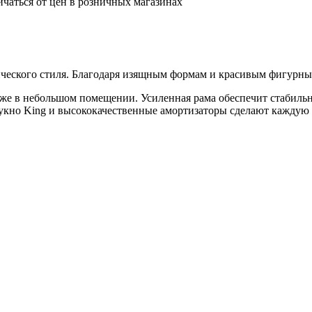
ичаться от цен в розничных магазинах
ческого стиля. Благодаря изящным формам и красивым фигурны
даже в небольшом помещении. Усиленная рама обеспечит стабильн
сукно King и высококачественные амортизаторы сделают каждую