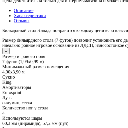
Цена действительна только для интернет-магазина и может отл
Описание
Характеристики
Отзывы
Бильярдный стол Эллада понравится каждому ценителю класси
Размер бильярдного стола (7 футов) позволит установить его 
идеально ровное игровое основание из ЛДСП, износостойкое 
Размер игрового поля
7 футов (1,99х0,99 м)
Минимальный размер помещения
4,90х3,90 м
Сукно
King
Амортизаторы
Eurosprint
Лузы
силумин, сетка
Количество ног у стола
4
Используются шары
60,3 мм (пирамида), 57,2 мм (пул)