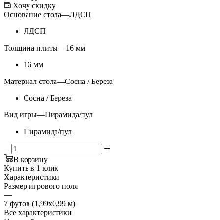
Хочу скидку
Основание стола
—
ЛДСП
ЛДСП
Толщина плиты
—
16 мм
16 мм
Материал стола
—
Сосна / Береза
Сосна / Береза
Вид игры
—
Пирамида/пул
Пирамида/пул
В корзину
Купить в 1 клик
Характеристики
Размер игрового поля
—
7 футов (1,99х0,99 м)
Все характеристики