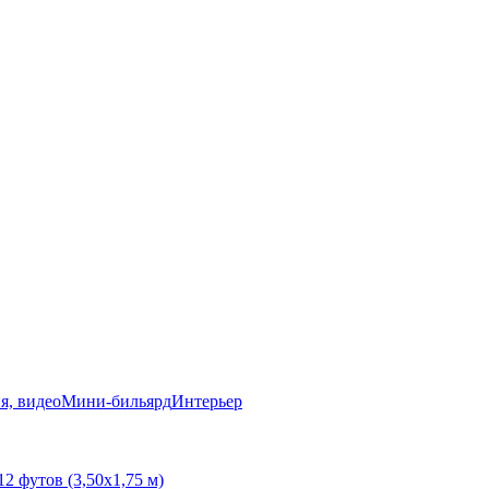
я, видео
Мини-бильярд
Интерьер
12 футов (3,50х1,75 м)