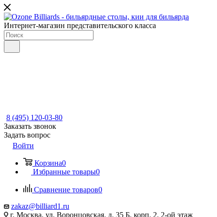
Интернет-магазин представительского класса
8 (495) 120-03-80
Заказать звонок
Задать вопрос
Войти
Корзина
0
Избранные товары
0
Сравнение товаров
0
zakaz@billiard1.ru
г. Москва, ул. Воронцовская, д. 35 Б, корп. 2, 2-ой этаж