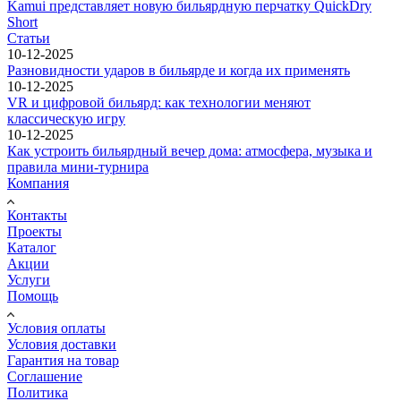
Kamui представляет новую бильярдную перчатку QuickDry
Short
Статьи
10-12-2025
Разновидности ударов в бильярде и когда их применять
10-12-2025
VR и цифровой бильярд: как технологии меняют
классическую игру
10-12-2025
Как устроить бильярдный вечер дома: атмосфера, музыка и
правила мини-турнира
Компания
Контакты
Проекты
Каталог
Акции
Услуги
Помощь
Условия оплаты
Условия доставки
Гарантия на товар
Соглашение
Политика