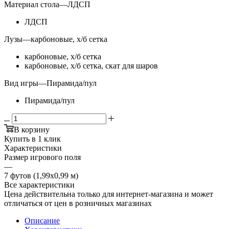
Материал стола
—
ЛДСП
ЛДСП
Лузы
—
карбоновые, х/б сетка
карбоновые, х/б сетка
карбоновые, х/б сетка, скат для шаров
Вид игры
—
Пирамида/пул
Пирамида/пул
В корзину
Купить в 1 клик
Характеристики
Размер игрового поля
—
7 футов (1,99х0,99 м)
Все характеристики
Цена действительна только для интернет-магазина и может
отличаться от цен в розничных магазинах
Описание