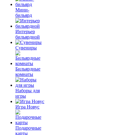
Мини-
бильярд
Интерьер
бильярдной
Сувениры
Бильярдные
комнаты
Наборы для
игры
Игра Новус
Подарочные
карты