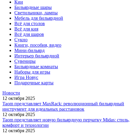
Кии
Бильярдные шары
Светильники, лампы
Мебель для бильярдной
Всё для столов
Всё для кия
Всё для шаров
Сукно
Книги, пособия, видео
Мини-бильярд
Интерьер бильярдной
Сувениры
Бильярдные комнаты
Наборы для игры
Игра Новус
Подарочные карты
Новости
12 октября 2025
Taom представляет MaxRack: революционный бильярдный
инструмент для идеальных расстановок
12 октября 2025
Taom представляет новую бильярдную перчатку Midas: стиль,
комфорт и технологии
12 октября 2025