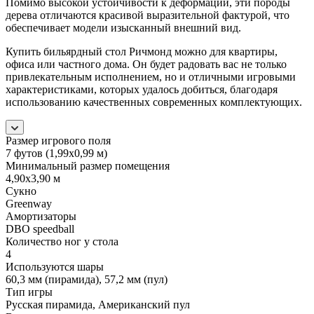
Помимо высокой устойчивости к деформации, эти породы
дерева отличаются красивой выразительной фактурой, что
обеспечивает модели изысканный внешний вид.
Купить бильярдный стол Ричмонд можно для квартиры,
офиса или частного дома. Он будет радовать вас не только
привлекательным исполнением, но и отличными игровыми
характеристиками, которых удалось добиться, благодаря
использованию качественных современных комплектующих.
Размер игрового поля
7 футов (1,99х0,99 м)
Минимальный размер помещения
4,90х3,90 м
Сукно
Greenway
Амортизаторы
DBO speedball
Количество ног у стола
4
Используются шары
60,3 мм (пирамида), 57,2 мм (пул)
Тип игры
Русская пирамида, Американский пул