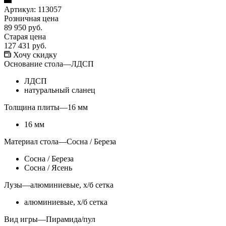
Артикул:
113057
Розничная цена
89 950
руб.
Старая цена
127 431
руб.
Хочу скидку
Основание стола
—
ЛДСП
ЛДСП
натуральный сланец
Толщина плиты
—
16 мм
16 мм
Материал стола
—
Сосна / Береза
Сосна / Береза
Сосна / Ясень
Лузы
—
алюминиевые, х/б сетка
алюминиевые, х/б сетка
Вид игры
—
Пирамида/пул