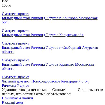
Вес
100 кг
Смотреть проект
Бильярдный стол Ричмонд 7 футов г. Конаково Московская
обл.
Смотреть проект
Бильярдный стол Ричмонд 7 футов Калужская обл.
Смотреть проект
Бильярдный стол Ричмонд 7 футов г. Свободный Амурская
область
Смотреть проект
Бильярдный стол Ричмонд 7 футов Кулаково Московская
область
Смотреть проект
Частный дом пос. Новофедоровское бильярдный стол
Ричмонд 7 футов
У данного товара нет отзывов. Станьте
Оставить отзыв
первым, кто оставил отзыв об этом товаре!
Принимаем звонки
Каждый день