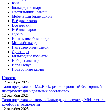
Кии
Бильярдные шары
Светильники, лампы
Мебель для бильярдной
Всё для столов
Всё для кия
Всё для шаров
Сукно
Книги, пособия, видео
Мини-бильярд
Интерьер бильярдной
Сувениры
Бильярдные комнаты
Наборы для игры
Игра Новус
Подарочные карты
Новости
12 октября 2025
Taom представляет MaxRack: революционный бильярдный
инструмент для идеальных расстановок
12 октября 2025
Taom представляет новую бильярдную перчатку Midas: стиль,
комфорт и технологии
12 октября 2025