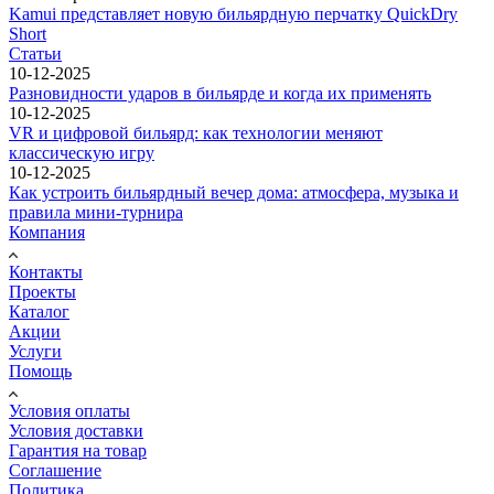
Kamui представляет новую бильярдную перчатку QuickDry
Short
Статьи
10-12-2025
Разновидности ударов в бильярде и когда их применять
10-12-2025
VR и цифровой бильярд: как технологии меняют
классическую игру
10-12-2025
Как устроить бильярдный вечер дома: атмосфера, музыка и
правила мини-турнира
Компания
Контакты
Проекты
Каталог
Акции
Услуги
Помощь
Условия оплаты
Условия доставки
Гарантия на товар
Соглашение
Политика