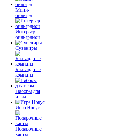
Мини-
бильярд
Интерьер
бильярдной
Сувениры
Бильярдные
комнаты
Наборы для
игры
Игра Новус
Подарочные
карты