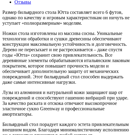
Отзывы
Размер бильярдного стола Ютта составляет всего 6 футов,
однако по качеству и игровым характеристикам он ничуть не
уступает «полноразмерным» моделям.
Ножки стола изготовлены из массива сосны. Уникальные
технологии обработки и сушки древесины обеспечивают
конструкции максимальную устойчивость и долговечность.
Дерево не пересыхает и не растрескивается – даже спустя
годы «Ютта» сохранит свою привлекательность. Все
деревянные элементы обрабатываются итальянским лаковым
покрытием, которое повышает прочность модели и
обеспечивает дополнительную защиту от механических
повреждений. Этот бильярдный стол способен выдержать
даже самые интенсивные нагрузки.
Лузы из алюминия и натуральной кожи защищают шар от
повреждений и способствуют гашению вибраций при ударе.
За качество раската и отскока отвечают высокопрочное
эластичное сукно Greenway и профессиональные
амортизаторы.
Бильярдный стол порадует каждого эстета привлекательным
внешним видом. Благодаря минималистичному исполнению