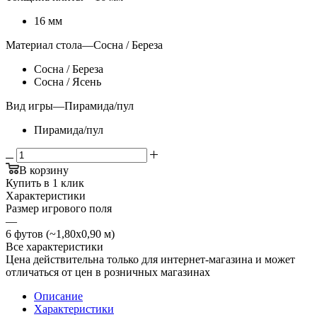
16 мм
Материал стола
—
Сосна / Береза
Сосна / Береза
Сосна / Ясень
Вид игры
—
Пирамида/пул
Пирамида/пул
В корзину
Купить в 1 клик
Характеристики
Размер игрового поля
—
6 футов (~1,80х0,90 м)
Все характеристики
Цена действительна только для интернет-магазина и может
отличаться от цен в розничных магазинах
Описание
Характеристики