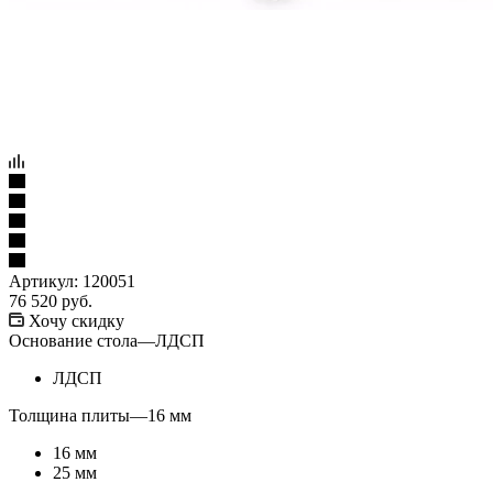
Артикул:
120051
76 520
руб.
Хочу скидку
Основание стола
—
ЛДСП
ЛДСП
Толщина плиты
—
16 мм
16 мм
25 мм