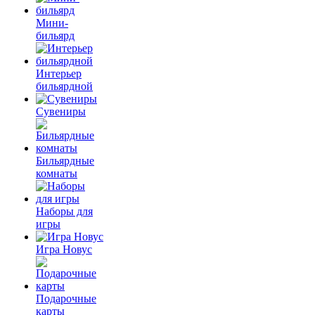
Мини-
бильярд
Интерьер
бильярдной
Сувениры
Бильярдные
комнаты
Наборы для
игры
Игра Новус
Подарочные
карты