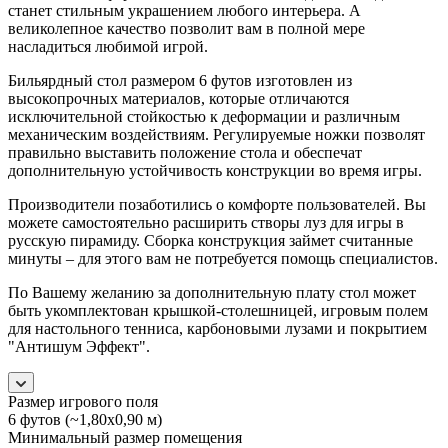
станет стильным украшением любого интерьера. А
великолепное качество позволит вам в полной мере
насладиться любимой игрой.
Бильярдный стол размером 6 футов изготовлен из
высокопрочных материалов, которые отличаются
исключительной стойкостью к деформации и различным
механическим воздействиям. Регулируемые ножки позволят
правильно выставить положение стола и обеспечат
дополнительную устойчивость конструкции во время игры.
Производители позаботились о комфорте пользователей. Вы
можете самостоятельно расширить створы луз для игры в
русскую пирамиду. Сборка конструкция займет считанные
минуты – для этого вам не потребуется помощь специалистов.
По Вашему желанию за дополнительную плату стол может
быть укомплектован крышкой-столешницей, игровым полем
для настольного тенниса, карбоновыми лузами и покрытием
"Антишум Эффект".
Размер игрового поля
6 футов (~1,80х0,90 м)
Минимальный размер помещения