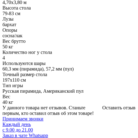
4,70х3,80 м
Высота стола
79-83 см
Лузы
бархат
Опоры
сосна/лак
Вес брутто
50 кг
Количество ног у стола
4
Используются шары
60,3 мм (пирамида), 57,2 мм (пул)
Точный размер стола
197х110 см
Тип игры
Русская пирамида, Американский пул
Вес
40 кг
У данного товара нет отзывов. Станьте
Оставить отзыв
первым, кто оставил отзыв об этом товаре!
Принимаем звонки
Каждый день
с 9.00 до 21.00
Заказ в чате Whatsapp