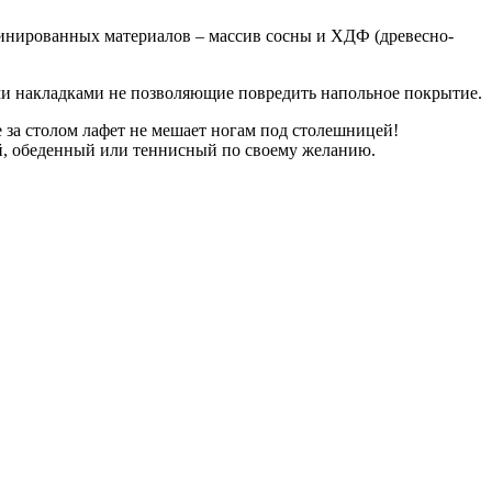
инированных материалов – массив сосны и ХДФ (древесно-
ми накладками не позволяющие повредить напольное покрытие.
е за столом лафет не мешает ногам под столешницей!
й, обеденный или теннисный по своему желанию.