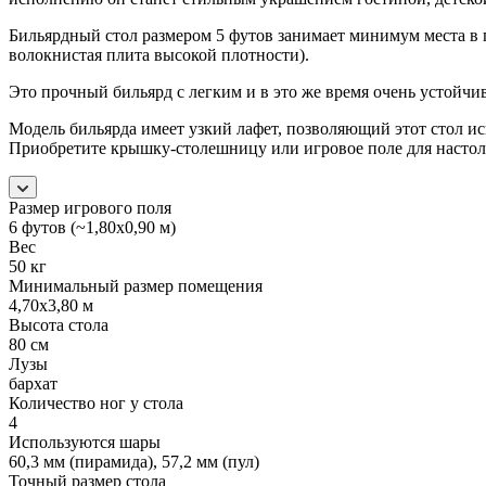
Бильярдный стол размером 5 футов занимает минимум места в
волокнистая плита высокой плотности).
Это прочный бильярд с легким и в это же время очень устой
Модель бильярда имеет узкий лафет, позволяющий этот стол ис
Приобретите крышку-столешницу или игровое поле для насто
Размер игрового поля
6 футов (~1,80х0,90 м)
Вес
50 кг
Минимальный размер помещения
4,70х3,80 м
Высота стола
80 см
Лузы
бархат
Количество ног у стола
4
Используются шары
60,3 мм (пирамида), 57,2 мм (пул)
Точный размер стола