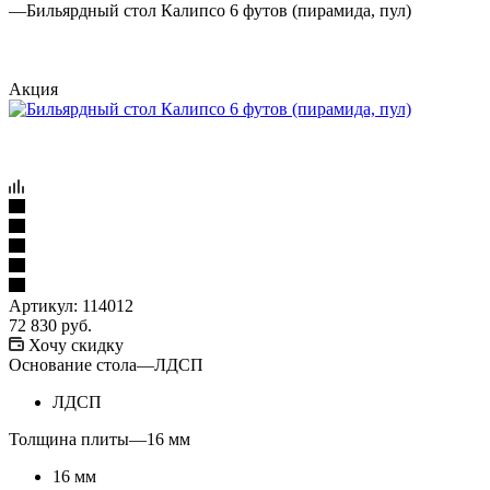
—
Бильярдный стол Калипсо 6 футов (пирамида, пул)
Акция
Артикул:
114012
72 830
руб.
Хочу скидку
Основание стола
—
ЛДСП
ЛДСП
Толщина плиты
—
16 мм
16 мм