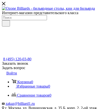
Интернет-магазин представительского класса
8 (495) 120-03-80
Заказать звонок
Задать вопрос
Войти
Корзина
0
Избранные товары
0
Сравнение товаров
0
zakaz@billiard1.ru
г. Москва, ул. Воронцовская, д. 35 Б, корп. 2, 2-ой этаж