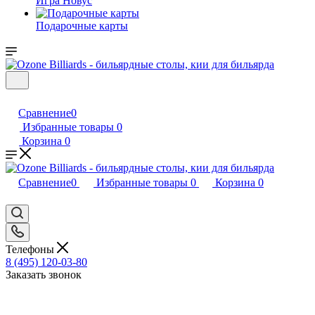
Игра Новус
Подарочные карты
Сравнение
0
Избранные товары
0
Корзина
0
Сравнение
0
Избранные товары
0
Корзина
0
Телефоны
8 (495) 120-03-80
Заказать звонок