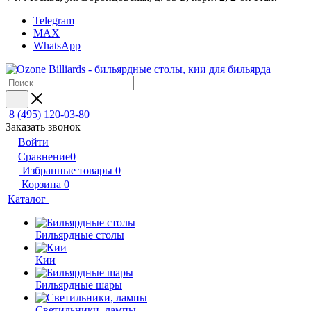
Telegram
MAX
WhatsApp
8 (495) 120-03-80
Заказать звонок
Войти
Сравнение
0
Избранные товары
0
Корзина
0
Каталог
Бильярдные столы
Кии
Бильярдные шары
Светильники, лампы