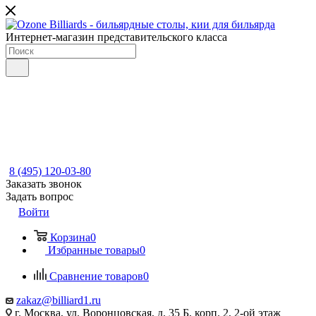
Интернет-магазин представительского класса
8 (495) 120-03-80
Заказать звонок
Задать вопрос
Войти
Корзина
0
Избранные товары
0
Сравнение товаров
0
zakaz@billiard1.ru
г. Москва, ул. Воронцовская, д. 35 Б, корп. 2, 2-ой этаж