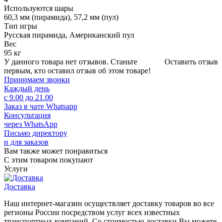
Используются шары
60,3 мм (пирамида), 57,2 мм (пул)
Тип игры
Русская пирамида, Американский пул
Вес
95 кг
У данного товара нет отзывов. Станьте
Оставить отзыв
первым, кто оставил отзыв об этом товаре!
Принимаем звонки
Каждый день
с 9.00 до 21.00
Заказ в чате Whatsapp
Консультация
через WhatsApp
Письмо директору
и для заказов
Вам также может понравиться
С этим товаром покупают
Услуги
Доставка
Наш интернет-магазин осуществляет доставку товаров во все
регионы России посредством услуг всех известных
транспортных компаний. Со стоимостью доставки Вы можете