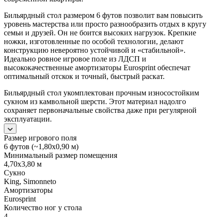
Бильярдный стол размером 6 футов позволит вам повысить
уровень мастерства или просто разнообразить отдых в кругу
семьи и друзей. Он не боится высоких нагрузок. Крепкие
ножки, изготовленные по особой технологии, делают
конструкцию невероятно устойчивой и «стабильной».
Идеально ровное игровое поле из ЛДСП и
высококачественные амортизаторы Eurosprint обеспечат
оптимальный отскок и точный, быстрый раскат.
Бильярдный стол укомплектован прочным износостойким
сукном из камвольной шерсти. Этот материал надолго
сохраняет первоначальные свойства даже при регулярной
эксплуатации.
Размер игрового поля
6 футов (~1,80х0,90 м)
Минимальный размер помещения
4,70х3,80 м
Сукно
King, Simonneto
Амортизаторы
Eurosprint
Количество ног у стола
4