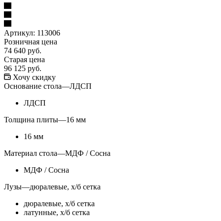
Артикул:
113006
Розничная цена
74 640
руб.
Старая цена
96 125
руб.
Хочу скидку
Основание стола
—
ЛДСП
ЛДСП
Толщина плиты
—
16 мм
16 мм
Материал стола
—
МДФ / Сосна
МДФ / Сосна
Лузы
—
дюралевые, х/б сетка
дюралевые, х/б сетка
латунные, х/б сетка