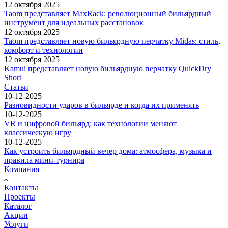
12 октября 2025
Taom представляет MaxRack: революционный бильярдный
инструмент для идеальных расстановок
12 октября 2025
Taom представляет новую бильярдную перчатку Midas: стиль,
комфорт и технологии
12 октября 2025
Kamui представляет новую бильярдную перчатку QuickDry
Short
Статьи
10-12-2025
Разновидности ударов в бильярде и когда их применять
10-12-2025
VR и цифровой бильярд: как технологии меняют
классическую игру
10-12-2025
Как устроить бильярдный вечер дома: атмосфера, музыка и
правила мини-турнира
Компания
Контакты
Проекты
Каталог
Акции
Услуги