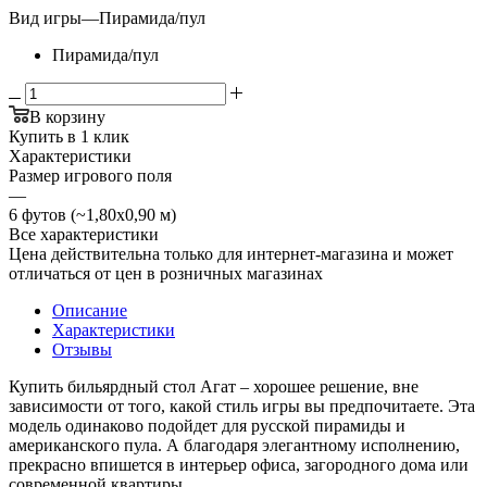
Вид игры
—
Пирамида/пул
Пирамида/пул
В корзину
Купить в 1 клик
Характеристики
Размер игрового поля
—
6 футов (~1,80х0,90 м)
Все характеристики
Цена действительна только для интернет-магазина и может
отличаться от цен в розничных магазинах
Описание
Характеристики
Отзывы
Купить бильярдный стол Агат – хорошее решение, вне
зависимости от того, какой стиль игры вы предпочитаете. Эта
модель одинаково подойдет для русской пирамиды и
американского пула. А благодаря элегантному исполнению,
прекрасно впишется в интерьер офиса, загородного дома или
современной квартиры.