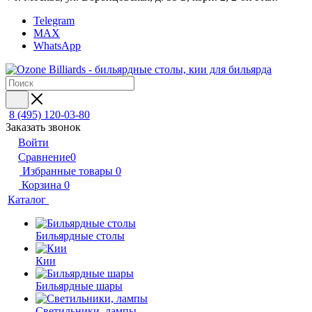
Telegram
MAX
WhatsApp
8 (495) 120-03-80
Заказать звонок
Войти
Сравнение
0
Избранные товары
0
Корзина
0
Каталог
Бильярдные столы
Кии
Бильярдные шары
Светильники, лампы