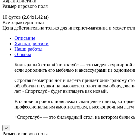
Характеристики
Размер игрового поля
—
10 футов (2,84х1,42 м)
Все характеристики
Цена действительна только для интернет-магазина и может отл
Описание
Характеристики
Наши работы
Отзывы
Бильярдный стол «Спортклуб» — это модель турнирной с
если дополнить его мебелью и аксессуарами из одноимен
Строгая геометрия ног и лафета придает бильярдному ст
обработки и сушки на высокотехнологичном оборудовании
лет «Спортклуб» будет выглядеть как новый.
В основе игрового поля лежат сланцевые плиты, которые
профессиональным амортизаторам, высокопрочным латунн
«Спортклуб» — это бильярдный стол, на котором были 
Размер игрового поля