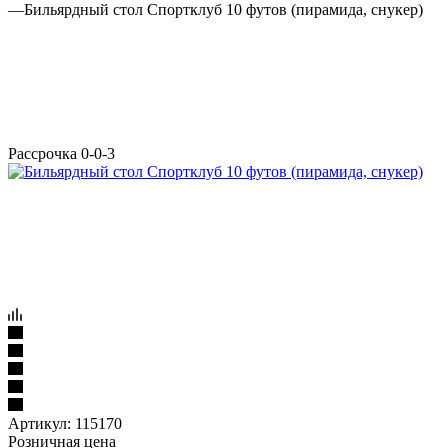
—
Бильярдный стол Спортклуб 10 футов (пирамида, снукер)
Рассрочка 0-0-3
Артикул:
115170
Розничная цена