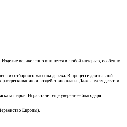
 Изделие великолепно впишется в любой интерьер, особенно
ена из отборного массива дерева. В процессе длительной
к растрескиванию и воздействию влаги. Даже спустя десятки
ската шаров. Игра станет еще увереннее благодаря
Первенство Европы).