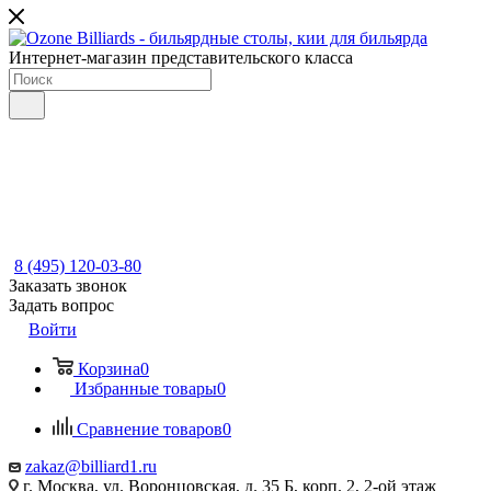
Интернет-магазин представительского класса
8 (495) 120-03-80
Заказать звонок
Задать вопрос
Войти
Корзина
0
Избранные товары
0
Сравнение товаров
0
zakaz@billiard1.ru
г. Москва, ул. Воронцовская, д. 35 Б, корп. 2, 2-ой этаж