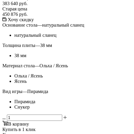
383 640
руб.
Старая цена
450 876
руб.
Хочу скидку
Основание стола
—
натуральный сланец
натуральный сланец
Толщина плиты
—
38 мм
38 мм
Материал стола
—
Ольха / Ясень
Ольха / Ясень
Ясень
Вид игры
—
Пирамида
Пирамида
Снукер
В корзину
Купить в 1 клик