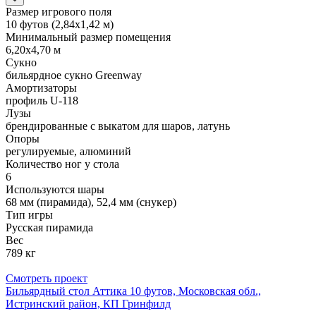
Размер игрового поля
10 футов (2,84х1,42 м)
Минимальный размер помещения
6,20х4,70 м
Сукно
бильярдное сукно Greenway
Амортизаторы
профиль U-118
Лузы
брендированные с выкатом для шаров, латунь
Опоры
регулируемые, алюминий
Количество ног у стола
6
Используются шары
68 мм (пирамида), 52,4 мм (снукер)
Тип игры
Русская пирамида
Вес
789 кг
Смотреть проект
Бильярдный стол Аттика 10 футов, Московская обл.,
Истринский район, КП Гринфилд