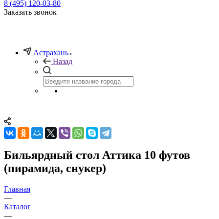
8 (495) 120-03-80
Заказать звонок
Астрахань
Назад
Бильярдный стол Аттика 10 футов
(пирамида, снукер)
Главная
—
Каталог
—