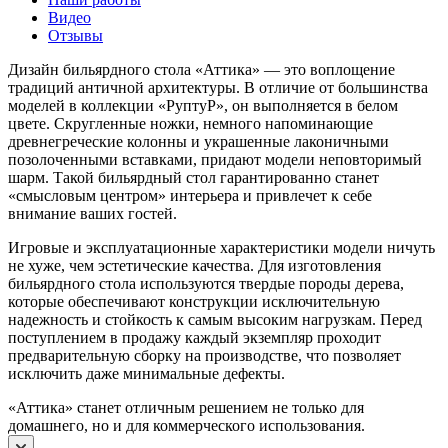
Видео
Отзывы
Дизайн бильярдного стола «Аттика» — это воплощение
традиций античной архитектуры. В отличие от большинства
моделей в коллекции «РуптуР», он выполняется в белом
цвете. Скругленные ножки, немного напоминающие
древнегреческие колонны и украшенные лаконичными
позолоченными вставками, придают модели неповторимый
шарм. Такой бильярдный стол гарантированно станет
«смысловым центром» интерьера и привлечет к себе
внимание ваших гостей.
Игровые и эксплуатационные характеристики модели ничуть
не хуже, чем эстетические качества. Для изготовления
бильярдного стола используются твердые породы дерева,
которые обеспечивают конструкции исключительную
надежность и стойкость к самым высоким нагрузкам. Перед
поступлением в продажу каждый экземпляр проходит
предварительную сборку на производстве, что позволяет
исключить даже минимальные дефекты.
«Аттика» станет отличным решением не только для
домашнего, но и для коммерческого использования.