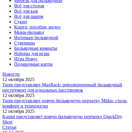
Мебель для бильярдной
Всё для столов
Всё для кия
Всё для шаров
Сукно
Книги, пособия, видео
Мини-бильярд
Интерьер бильярдной
Сувениры
Бильярдные комнаты
Наборы для игры
Игра Новус
Подарочные карты
Новости
12 октября 2025
Taom представляет MaxRack: революционный бильярдный
инструмент для идеальных расстановок
12 октября 2025
Taom представляет новую бильярдную перчатку Midas: стиль,
комфорт и технологии
12 октября 2025
Kamui представляет новую бильярдную перчатку QuickDry
Short
Статьи