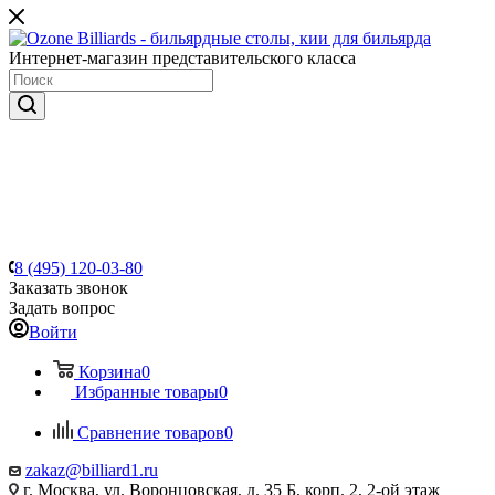
Интернет-магазин представительского класса
8 (495) 120-03-80
Заказать звонок
Задать вопрос
Войти
Корзина
0
Избранные товары
0
Сравнение товаров
0
zakaz@billiard1.ru
г. Москва, ул. Воронцовская, д. 35 Б, корп. 2, 2-ой этаж