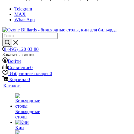
Telegram
MAX
WhatsApp
8 (495) 120-03-80
Заказать звонок
Войти
Сравнение
0
Избранные товары
0
Корзина
0
Каталог
Бильярдные
столы
Кии