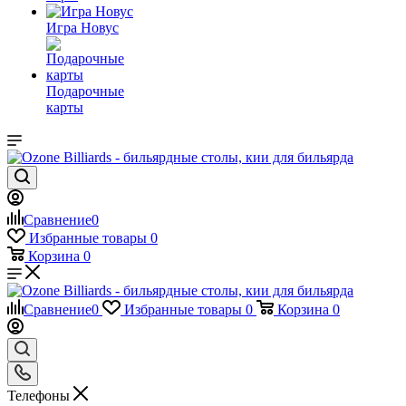
Игра Новус
Подарочные
карты
Сравнение
0
Избранные товары
0
Корзина
0
Сравнение
0
Избранные товары
0
Корзина
0
Телефоны