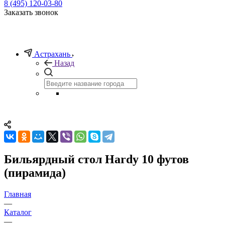
8 (495) 120-03-80
Заказать звонок
Астрахань
Назад
Бильярдный стол Hardy 10 футов
(пирамида)
Главная
—
Каталог
—