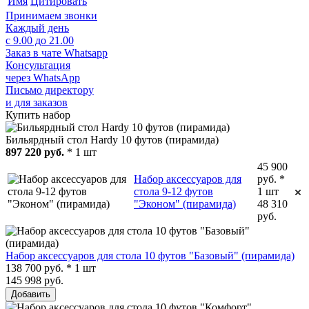
Имя
Цитировать
Принимаем звонки
Каждый день
с 9.00 до 21.00
Заказ в чате Whatsapp
Консультация
через WhatsApp
Письмо директору
и для заказов
Купить набор
Бильярдный стол Hardy 10 футов (пирамида)
897 220 руб.
* 1 шт
45 900
Набор аксессуаров для
руб. *
стола 9-12 футов
1 шт
"Эконом" (пирамида)
48 310
руб.
Набор аксессуаров для стола 10 футов "Базовый" (пирамида)
138 700 руб. * 1 шт
145 998 руб.
Добавить