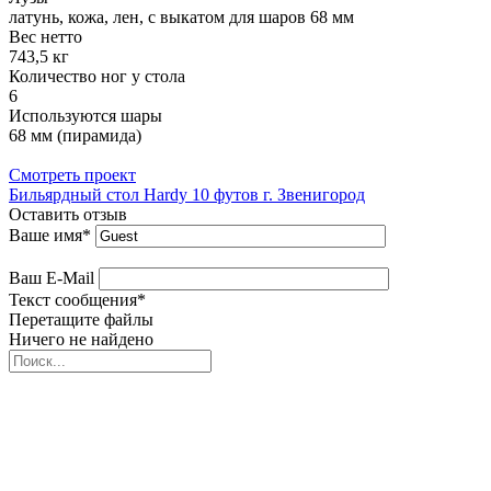
латунь, кожа, лен, с выкатом для шаров 68 мм
Вес нетто
743,5 кг
Количество ног у стола
6
Используются шары
68 мм (пирамида)
Смотреть проект
Бильярдный стол Hardy 10 футов г. Звенигород
Оставить отзыв
Ваше имя
*
Ваш E-Mail
Текст сообщения
*
Перетащите файлы
Ничего не найдено