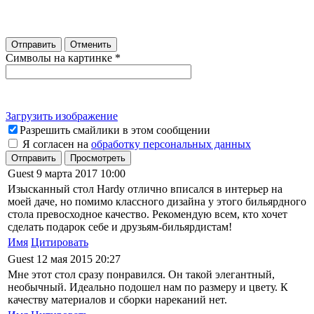
Отправить
Отменить
Символы на картинке
*
Загрузить изображение
Разрешить смайлики в этом сообщении
Я согласен на
обработку персональных данных
Отправить
Просмотреть
Guest
9 марта 2017 10:00
Изысканный стол Hardy отлично вписался в интерьер на
моей даче, но помимо классного дизайна у этого бильярдного
стола превосходное качество. Рекомендую всем, кто хочет
сделать подарок себе и друзьям-бильярдистам!
Имя
Цитировать
Guest
12 мая 2015 20:27
Мне этот стол сразу понравился. Он такой элегантный,
необычный. Идеально подошел нам по размеру и цвету. К
качеству материалов и сборки нареканий нет.