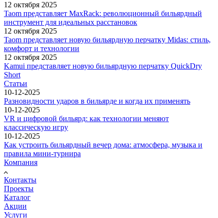
12 октября 2025
Taom представляет MaxRack: революционный бильярдный
инструмент для идеальных расстановок
12 октября 2025
Taom представляет новую бильярдную перчатку Midas: стиль,
комфорт и технологии
12 октября 2025
Kamui представляет новую бильярдную перчатку QuickDry
Short
Статьи
10-12-2025
Разновидности ударов в бильярде и когда их применять
10-12-2025
VR и цифровой бильярд: как технологии меняют
классическую игру
10-12-2025
Как устроить бильярдный вечер дома: атмосфера, музыка и
правила мини-турнира
Компания
Контакты
Проекты
Каталог
Акции
Услуги