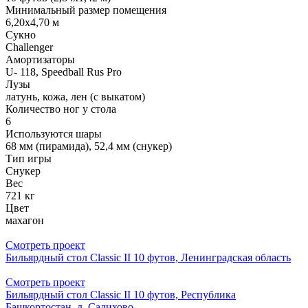
Минимальный размер помещения
6,20х4,70 м
Сукно
Challenger
Амортизаторы
U- 118, Speedball Rus Pro
Лузы
латунь, кожа, лен (с выкатом)
Количество ног у стола
6
Используются шары
68 мм (пирамида), 52,4 мм (снукер)
Тип игры
Снукер
Вес
721 кг
Цвет
махагон
Смотреть проект
Бильярдный стол Classic II 10 футов, Ленинградская область
Смотреть проект
Бильярдный стол Classic II 10 футов, Республика
Башкортостан, д. Салихово