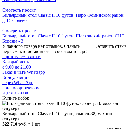
Смотреть проект
Бильярдный стол Classic II 10 футов, Наро-Фоминском район,
д. Глаголево
Смотреть проект
Бильярдный стол Classic II 10 футов, Щелковский район СНТ
Березка - 3
У данного товара нет отзывов. Станьте
Оставить отзыв
первым, кто оставил отзыв об этом товаре!
Принимаем звонки
Каждый день
с 9.00 до 21.00
Заказ в чате Whatsapp
Консультация
через WhatsApp
Письмо директору
и для заказов
Купить набор
Бильярдный стол Classic II 10 футов, сланец-38, махагон
(снукер)
322 710 руб.
* 1 шт