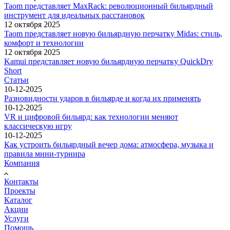
Taom представляет MaxRack: революционный бильярдный
инструмент для идеальных расстановок
12 октября 2025
Taom представляет новую бильярдную перчатку Midas: стиль,
комфорт и технологии
12 октября 2025
Kamui представляет новую бильярдную перчатку QuickDry
Short
Статьи
10-12-2025
Разновидности ударов в бильярде и когда их применять
10-12-2025
VR и цифровой бильярд: как технологии меняют
классическую игру
10-12-2025
Как устроить бильярдный вечер дома: атмосфера, музыка и
правила мини-турнира
Компания
Контакты
Проекты
Каталог
Акции
Услуги
Помощь