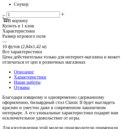
Снукер
В корзину
Купить в 1 клик
Характеристики
Размер игрового поля
—
10 футов (2,84х1,42 м)
Все характеристики
Цена действительна только для интернет-магазина и может
отличаться от цен в розничных магазинах
Описание
Характеристики
Наши работы
Отзывы
Благодаря изящному и одновременно сдержанному
оформлению, бильярдный стол Classic II будет выглядеть
красиво и уместно даже в современном лаконичном
интерьере. А его уникальные характеристики подарят вам
исключительное удовольствие от игры.
Для изготовления этой модели производители применили