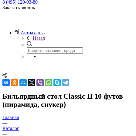
8 (495) 120-03-80
Заказать звонок
Астрахань
Назад
Бильярдный стол Classic II 10 футов
(пирамида, снукер)
Главная
—
Каталог
—