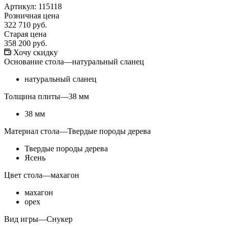
Артикул:
115118
Розничная цена
322 710
руб.
Старая цена
358 200
руб.
Хочу скидку
Основание стола
—
натуральный сланец
натуральный сланец
Толщина плиты
—
38 мм
38 мм
Материал стола
—
Твердые породы дерева
Твердые породы дерева
Ясень
Цвет стола
—
махагон
махагон
орех
Вид игры
—
Снукер