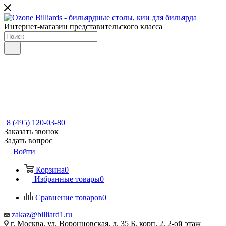
Интернет-магазин представительского класса
8 (495) 120-03-80
Заказать звонок
Задать вопрос
Войти
Корзина
0
Избранные товары
0
Сравнение товаров
0
zakaz@billiard1.ru
г. Москва, ул. Воронцовская, д. 35 Б, корп. 2, 2-ой этаж