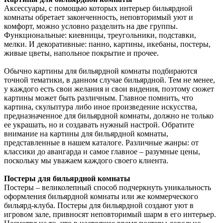
Аксессуары, с помощью которых интерьер бильярдной
комнаты обретает законченность, неповторимый уют и
комфорт, можно условно разделить на две группы.
Функциональные: киевницы, треугольники, подставки,
мелки. И декоративные: панно, картины, икебаны, постеры,
живые цветы, напольное покрытие и прочее.
Обычно картины для бильярдной комнаты подбираются
точной тематики, в данном случае бильярдной. Тем не менее,
у каждого есть свои желания и свои видения, поэтому сюжет
картины может быть различным. Главное помнить, что
картина, скульптура либо иное произведение искусства,
предназначенное для бильярдной комнаты, должно не только
ее украшать, но и создавать нужный настрой. Обратите
внимание на картины для бильярдной комнаты,
представленные в нашем каталоге. Различные жанры: от
классики до авангарда и самое главное – разумные цены,
поскольку мы уважаем каждого своего клиента.
Постеры для бильярдной комнаты
Постеры – великолепный способ подчеркнуть уникальность
оформления бильярдной комнаты или же коммерческого
бильярд-клуба. Постеры для бильярдной создают уют в
игровом зале, привносят неповторимый шарм в его интерьер.