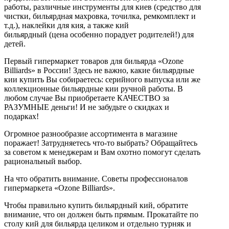
работы, различные инструменты для киев (средство для
чистки, бильярдная махровка, точилка, ремкомплект и
т.д.), наклейки для кия, а также кий
бильярдный (цена особенно порадует родителей!) для
детей.
Первый гипермаркет товаров для бильярда «Ozone
Billiards» в России! Здесь не важно, какие бильярдные
кии купить Вы собираетесь: серийного выпуска или же
коллекционные бильярдные кии ручной работы. В
любом случае Вы приобретаете КАЧЕСТВО за
РАЗУМНЫЕ деньги! И не забудьте о скидках и
подарках!
Огромное разнообразие ассортимента в магазине
поражает! Затрудняетесь что-то выбрать? Обращайтесь
за советом к менеджерам и Вам охотно помогут сделать
рациональный выбор.
На что обратить внимание. Советы профессионалов
гипермаркета «Ozone Billiards».
Чтобы правильно купить бильярдный кий, обратите
внимание, что он должен быть прямым. Прокатайте по
столу кий для бильярда целиком и отдельно турняк и