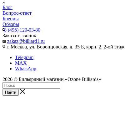
Блог
Вопрос-ответ
Бренды
Обзоры
8 (495) 120-03-80
Заказать звонок
zakaz@billiard1.ru
г. Москва, ул. Воронцовская, д. 35 Б, корп. 2, 2-ой этаж
Telegram
MAX
WhatsApp
2026 © Бильярдный магазин «Ozone Billiards»
Найти