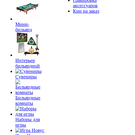
Гравировка
аксессуаров
Кии на заказ
Мини-
бильярд
Интерьер
бильярдной
Сувениры
Бильярдные
комнаты
Наборы для
игры