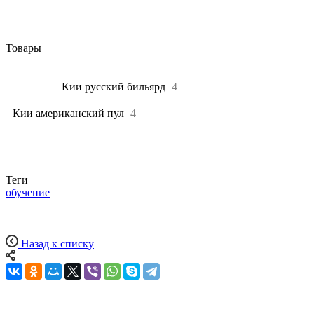
Товары
Все
8
Кии русский бильярд
4
Кии американский пул
4
Теги
обучение
Назад к списку