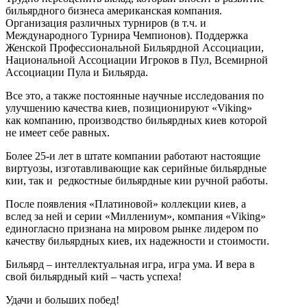
бильярдного бизнеса американская компания.
Организация различных турниров (в т.ч. и
Международного Турнира Чемпионов). Поддержка
Женской Профессиональной Бильярдной Ассоциации,
Национальной Ассоциации Игроков в Пул, Всемирной
Ассоциации Пула и Бильярда.
Все это, а также постоянные научные исследования по
улучшению качества киев, позиционируют «Viking»
как компанию, производство бильярдных киев которой
не имеет себе равных.
Более 25-и лет в штате компании работают настоящие
виртуозы, изготавливающие как серийные бильярдные
кии, так и редкостные бильярдные кии ручной работы.
После появления «Платиновой» коллекции киев, а
вслед за ней и серии «Миллениум», компания «Viking»
единогласно признана на мировом рынке лидером по
качеству бильярдных киев, их надежности и стоимости.
Бильярд – интеллектуальная игра, игра ума. И вера в
свой бильярдный кий – часть успеха!
Удачи и больших побед!