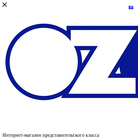
13
68
73
54
12
Интернет-магазин представительского класса