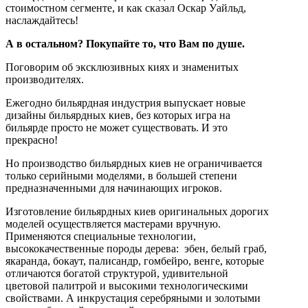
стоимостном сегменте, и как сказал Оскар Уайльд,
наслаждайтесь!
А в остальном? Покупайте то, что Вам по душе.
Поговорим об эксклюзивных киях и знаменитых
производителях.
Ежегодно бильярдная индустрия выпускает новые
дизайны бильярдных киев, без которых игра на
бильярде просто не может существовать. И это
прекрасно!
Но производство бильярдных киев не ограничивается
только серийными моделями, в большей степени
предназначенными для начинающих игроков.
Изготовление бильярдных киев оригинальных дорогих
моделей осуществляется мастерами вручную.
Применяются специальные технологии,
высококачественные породы дерева: эбен, белый граб,
якаранда, бокаут, палисандр, гомбейро, венге, которые
отличаются богатой структурой, удивительной
цветовой палитрой и высокими технологическими
свойствами. А инкрустация серебряными и золотыми