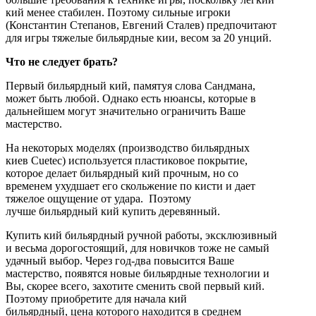
кий менее стабилен. Поэтому сильные игроки
(Константин Степанов, Евгений Сталев) предпочитают
для игры тяжелые бильярдные кии, весом за 20 унций.
Что не следует брать?
Первый бильярдный кий, памятуя слова Сандмана,
может быть любой. Однако есть нюансы, которые в
дальнейшем могут значительно ограничить Ваше
мастерство.
На некоторых моделях (производство бильярдных
киев Cuetec) используется пластиковое покрытие,
которое делает бильярдный кий прочным, но со
временем ухудшает его скольжение по кисти и дает
тяжелое ощущение от удара. Поэтому
лучше бильярдный кий купить деревянный.
Купить кий бильярдный ручной работы, эксклюзивный
и весьма дорогостоящий, для новичков тоже не самый
удачный выбор. Через год-два повысится Ваше
мастерство, появятся новые бильярдные технологии и
Вы, скорее всего, захотите сменить свой первый кий.
Поэтому приобретите для начала кий
бильярдный, цена которого находится в среднем