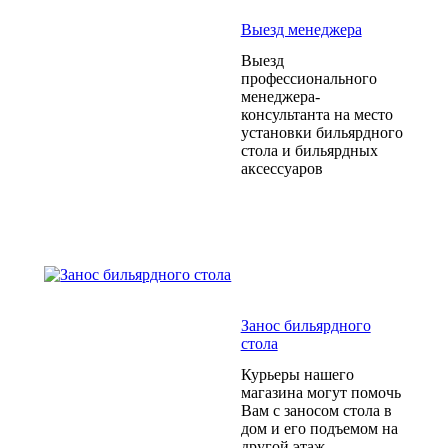
Выезд менеджера
Выезд
профессионального
менеджера-
консультанта на место
установки бильярдного
стола и бильярдных
аксессуаров
Занос бильярдного
стола
Курьеры нашего
магазина могут помочь
Вам с заносом стола в
дом и его подъемом на
другой этаж.