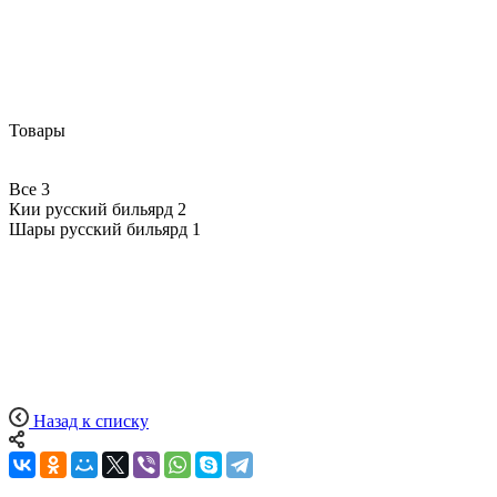
Товары
Все
3
Кии русский бильярд
2
Шары русский бильярд
1
Назад к списку