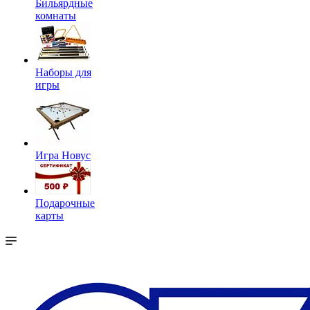
Бильярдные
комнаты
Наборы для
игры
Игра Новус
Подарочные
карты