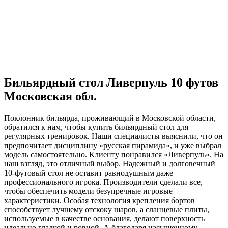
Бильярдный стол Ливерпуль 10 футов
Московская обл.
Поклонник бильярда, проживающий в Московской области,
обратился к нам, чтобы купить бильярдный стол для
регулярных тренировок. Наши специалисты выяснили, что он
предпочитает дисциплину «русская пирамида», и уже выбрал
модель самостоятельно. Клиенту понравился «Ливерпуль». На
наш взгляд, это отличный выбор. Надежный и долговечный
10-футовый стол не оставит равнодушным даже
профессионального игрока. Производители сделали все,
чтобы обеспечить модели безупречные игровые
характеристики. Особая технология крепления бортов
способствует лучшему отскоку шаров, а сланцевые плиты,
используемые в качестве основания, делают поверхность
идеально гладкой и ровной. А благодаря насыщенному