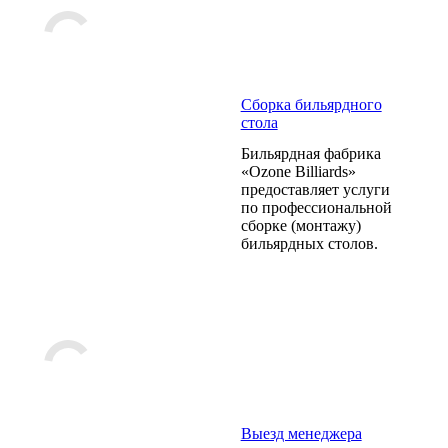
Сборка бильярдного
стола
Бильярдная фабрика
«Ozone Billiards»
предоставляет услуги
по профессиональной
сборке (монтажу)
бильярдных столов.
Выезд менеджера