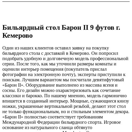
Бильярдный стол Барон II 9 футов г.
Кемерово
Один из наших клиентов оставил заявку на покупку
бильярдного стола с доставкой в Кемерово. Он попросил
подобрать удобную и долговечную модель профессиональной
серии. После того, как мы уточнили размеры комнаты и
оценили интерьер помещения (покупатель прислал
фотографии на электронную почту), эксперты приступили к
поискам. Лучшим вариантом мы посчитали девятифутовый
«Барон II». Оборудование выполнено из массива ясеня и
сосны. Его дизайн можно охарактеризовать как сочетание
классики и барокко. По нашему мнению, модель гармонично
впишется в созданный интерьер. Мощные, сужающиеся книзу
ножки, украшенные вертикальной резьбой, делают этот стол
не только функциональным, но и стильным элементом декора.
«Барон II» полностью соответствует требованиям
Международной Федерации бильярдного спорта. Игровое
основание из натурального сланца обтянуто