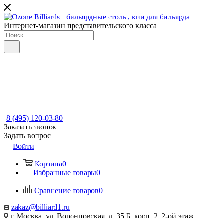
Интернет-магазин представительского класса
8 (495) 120-03-80
Заказать звонок
Задать вопрос
Войти
Корзина
0
Избранные товары
0
Сравнение товаров
0
zakaz@billiard1.ru
г. Москва, ул. Воронцовская, д. 35 Б, корп. 2, 2-ой этаж