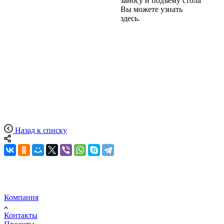
заносу и подъему стола
Вы можете узнать
здесь.
Назад к списку
Компания
Контакты