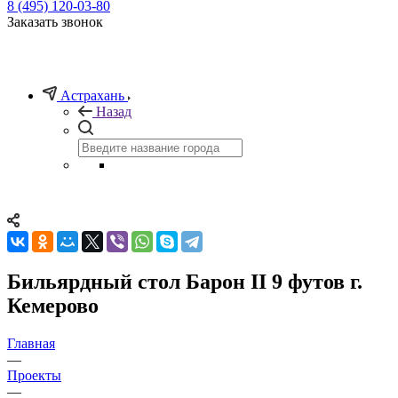
8 (495) 120-03-80
Заказать звонок
Астрахань
Назад
Бильярдный стол Барон II 9 футов г.
Кемерово
Главная
—
Проекты
—