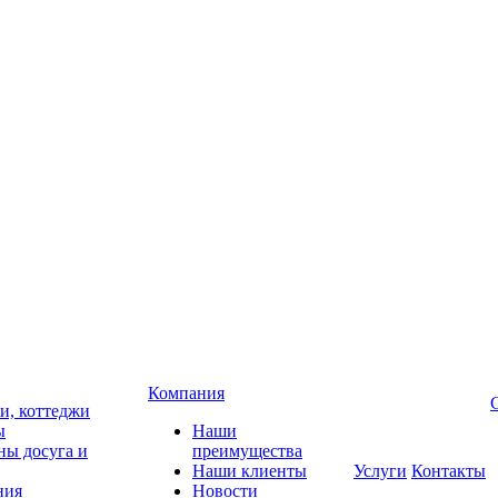
Компания
чи, коттеджи
ы
Наши
ны досуга и
преимущества
Наши клиенты
Услуги
Контакты
ния
Новости