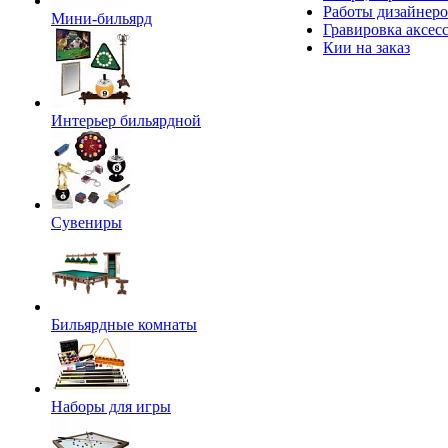
Работы дизайнер
Мини-бильярд
Гравировка аксес
Кии на заказ
Интерьер бильярдной
Сувениры
Бильярдные комнаты
Наборы для игры