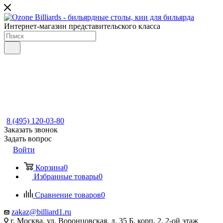
Интернет-магазин представительского класса
8 (495) 120-03-80
Заказать звонок
Задать вопрос
Войти
Корзина
0
Избранные товары
0
Сравнение товаров
0
zakaz@billiard1.ru
г. Москва, ул. Воронцовская, д. 35 Б, корп. 2, 2-ой этаж