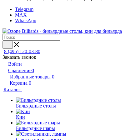
Telegram
MAX
WhatsApp
8 (495) 120-03-80
Заказать звонок
Войти
Сравнение
0
Избранные товары
0
Корзина
0
Каталог
Бильярдные столы
Кии
Бильярдные шары
Светильники, лампы