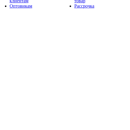
клиентам
товар
Оптовикам
Рассрочка