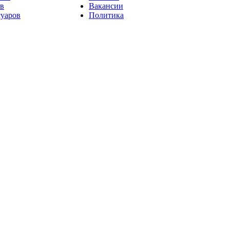
ов
Вакансии
суаров
Политика