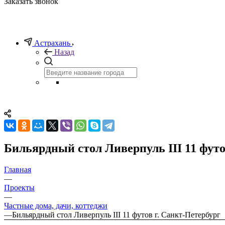
Заказать звонок
Астрахань
Назад
Бильярдный стол Ливерпуль III 11 футо
Главная
—
Проекты
—
Частные дома, дачи, коттеджи
—
Бильярдный стол Ливерпуль III 11 футов г. Санкт-Петербург