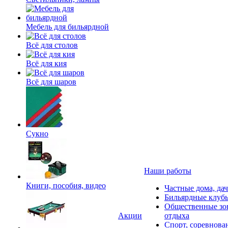
Мебель для бильярдной
Всё для столов
Всё для кия
Всё для шаров
Сукно
Наши работы
Книги, пособия, видео
Частные дома, да
Бильярдные клуб
Общественные зо
Акции
отдыха
Спорт, соревнова